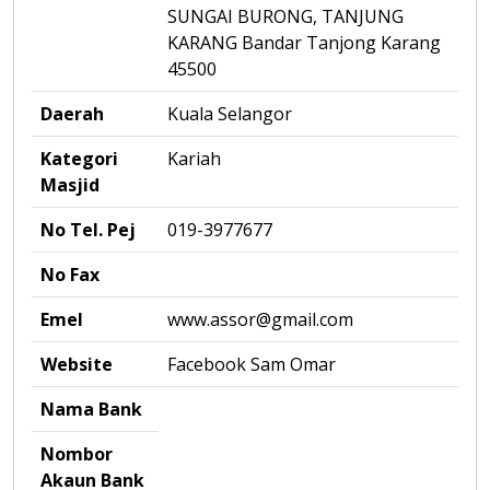
SUNGAI BURONG, TANJUNG
KARANG Bandar Tanjong Karang
45500
Daerah
Kuala Selangor
Kategori
Kariah
Masjid
No Tel. Pej
019-3977677
No Fax
Emel
www.assor@gmail.com
Website
Facebook Sam Omar
Nama Bank
Nombor
Akaun Bank