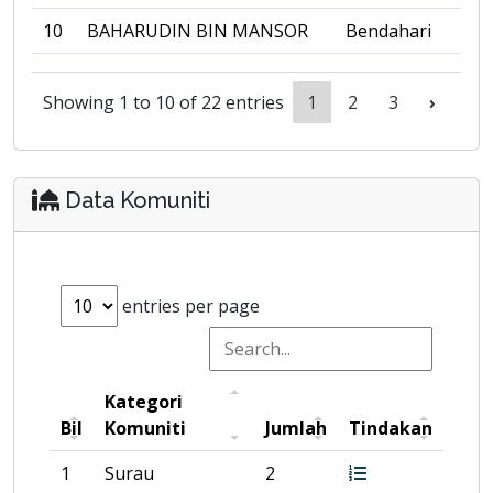
10
BAHARUDIN BIN MANSOR
Bendahari
Showing 1 to 10 of 22 entries
1
2
3
›
Data Komuniti
entries per page
Kategori
Bil
Komuniti
Jumlah
Tindakan
1
Surau
2