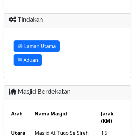
Tindakan
Laman Utama
Aduan
Masjid Berdekatan
Arah
Nama Masjid
Jarak
(KM)
Utara
Masjid At Tuqo Sg Sireh
1.5