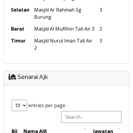
Selatan
Masjid Ar Rahmah Sg
3
Burung
Barat
Masjid Al Muflihin Tali Air 3
2
Timur
Masjid Nurul Iman Tali Air
3
2
Senarai Ajk
entries per page
Bil
Nama AJK
Jawatan