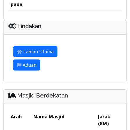
pada
Tindakan
Laman Utama
Aduan
Masjid Berdekatan
Arah
Nama Masjid
Jarak
(KM)