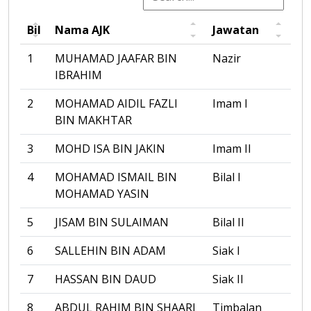
Bil
Nama AJK
Jawatan
1
MUHAMAD JAAFAR BIN
Nazir
IBRAHIM
2
MOHAMAD AIDIL FAZLI
Imam I
BIN MAKHTAR
3
MOHD ISA BIN JAKIN
Imam II
4
MOHAMAD ISMAIL BIN
Bilal I
MOHAMAD YASIN
5
JISAM BIN SULAIMAN
Bilal II
6
SALLEHIN BIN ADAM
Siak I
7
HASSAN BIN DAUD
Siak II
8
ABDUL RAHIM BIN SHAARI
Timbalan