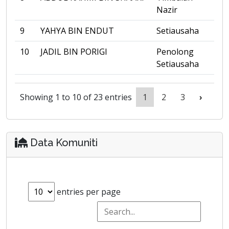
Nazir
9
YAHYA BIN ENDUT
Setiausaha
10
JADIL BIN PORIGI
Penolong
Setiausaha
Showing 1 to 10 of 23 entries
1
2
3
›
Data Komuniti
entries per page