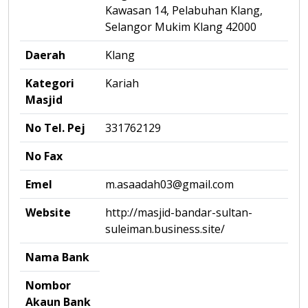
Kawasan 14, Pelabuhan Klang,
Selangor Mukim Klang 42000
Daerah
Klang
Kategori
Kariah
Masjid
No Tel. Pej
331762129
No Fax
Emel
m.asaadah03@gmail.com
Website
http://masjid-bandar-sultan-
suleiman.business.site/
Nama Bank
Nombor
Akaun Bank