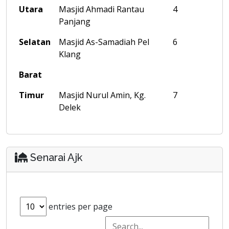
Utara
Masjid Ahmadi Rantau
4
Panjang
Selatan
Masjid As-Samadiah Pel
6
Klang
Barat
Timur
Masjid Nurul Amin, Kg.
7
Delek
Senarai Ajk
entries per page