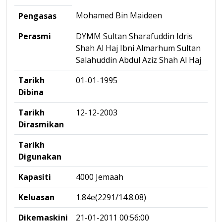
Mohamed Bin Maideen
Pengasas
Perasmi
DYMM Sultan Sharafuddin Idris
Shah Al Haj Ibni Almarhum Sultan
Salahuddin Abdul Aziz Shah Al Haj
Tarikh
01-01-1995
Dibina
Tarikh
12-12-2003
Dirasmikan
Tarikh
Digunakan
Kapasiti
4000 Jemaah
Keluasan
1.84e(2291/14.8.08)
Dikemaskini
21-01-2011 00:56:00