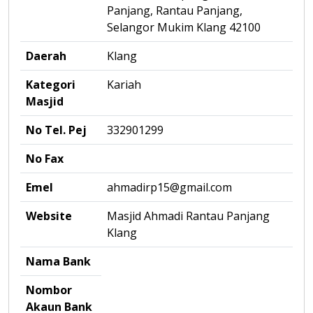
Panjang, Rantau Panjang,
Selangor Mukim Klang 42100
Daerah
Klang
Kategori
Kariah
Masjid
No Tel. Pej
332901299
No Fax
Emel
ahmadirp15@gmail.com
Website
Masjid Ahmadi Rantau Panjang
Klang
Nama Bank
Nombor
Akaun Bank