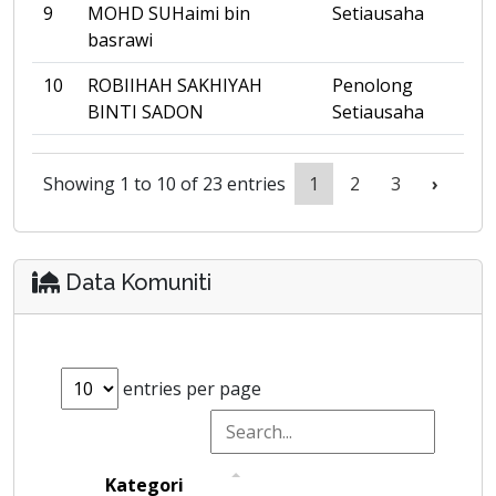
9
MOHD SUHaimi bin
Setiausaha
basrawi
10
ROBIIHAH SAKHIYAH
Penolong
BINTI SADON
Setiausaha
Showing 1 to 10 of 23 entries
1
2
3
›
Data Komuniti
entries per page
Kategori