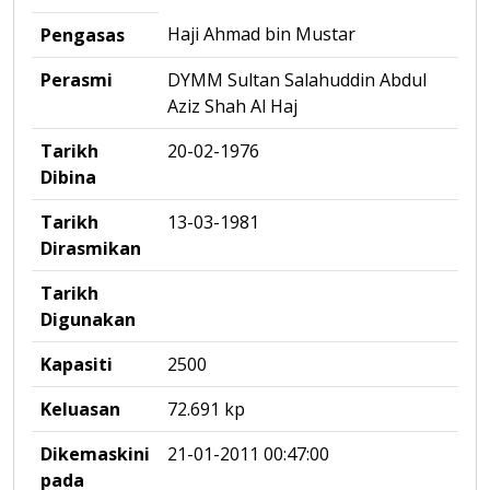
Haji Ahmad bin Mustar
Pengasas
Perasmi
DYMM Sultan Salahuddin Abdul
Aziz Shah Al Haj
Tarikh
20-02-1976
Dibina
Tarikh
13-03-1981
Dirasmikan
Tarikh
Digunakan
Kapasiti
2500
Keluasan
72.691 kp
Dikemaskini
21-01-2011 00:47:00
pada