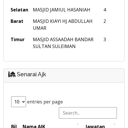
Selatan
MASJID JAMIUL HASANIAH
4
Barat
MASJID KIAYI HJ ABDULLAH
2
UMAR
Timur
MASJID ASSAADAH BANDAR
3
SULTAN SULEIMAN
Senarai Ajk
entries per page
Bil
Nama AJK
Jawatan