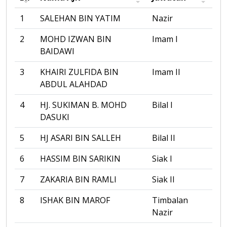
1
SALEHAN BIN YATIM
Nazir
2
MOHD IZWAN BIN
Imam I
BAIDAWI
3
KHAIRI ZULFIDA BIN
Imam II
ABDUL ALAHDAD
4
HJ. SUKIMAN B. MOHD
Bilal I
DASUKI
5
HJ ASARI BIN SALLEH
Bilal II
6
HASSIM BIN SARIKIN
Siak I
7
ZAKARIA BIN RAMLI
Siak II
8
ISHAK BIN MAROF
Timbalan
Nazir