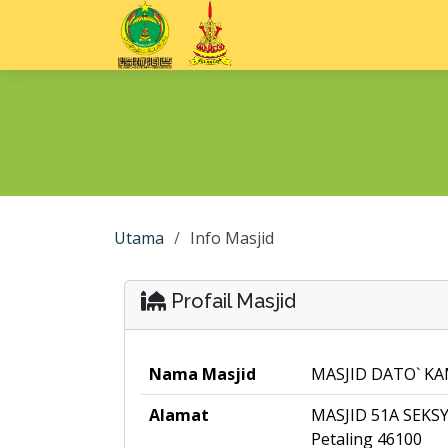
Utama
Info Masjid
Profail Masjid
Nama Masjid
MASJID DATO` 
Alamat
MASJID 51A SEKS
Petaling 46100