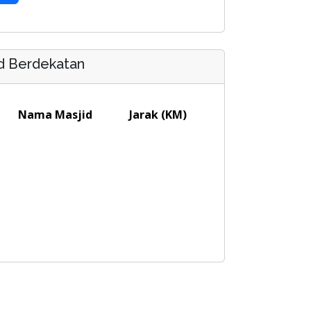
d Berdekatan
Nama Masjid
Jarak (KM)