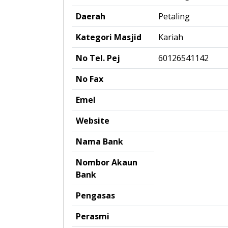
Daerah
Petaling
Kategori Masjid
Kariah
No Tel. Pej
60126541142
No Fax
Emel
Website
Nama Bank
Nombor Akaun
Bank
Pengasas
Perasmi