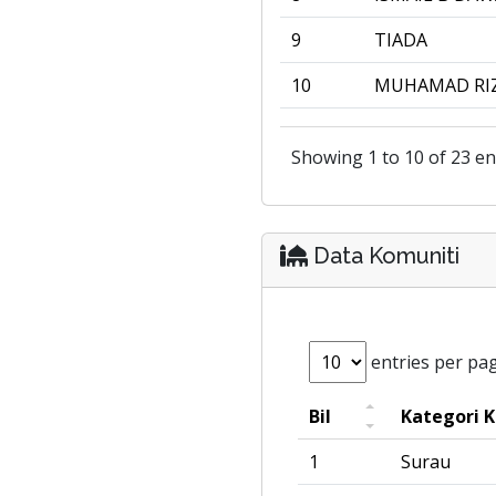
9
TIADA
10
MUHAMAD RIZ
Showing 1 to 10 of 23 en
Data Komuniti
entries per pa
Bil
Kategori 
1
Surau