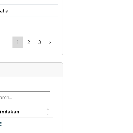
saha
1
2
3
›
indakan