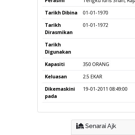
Perasmi
Tengku Idris Shah, Ra
Tarikh Dibina
01-01-1970
Tarikh
01-01-1972
Dirasmikan
Tarikh
Digunakan
Kapasiti
350 ORANG
Keluasan
2.5 EKAR
Dikemaskini
19-01-2011 08:49:00
pada
Senarai Ajk