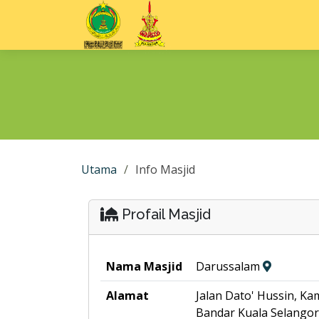
Utama
Info Masjid
Profail Masjid
Nama Masjid
Darussalam
Alamat
Jalan Dato' Hussin, Ka
Bandar Kuala Selangor