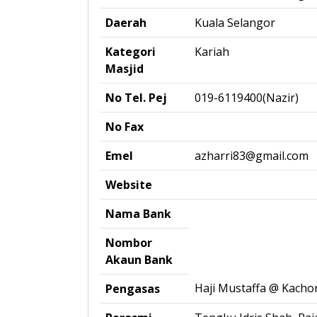
Daerah
Kuala Selangor
Kategori
Kariah
Masjid
No Tel. Pej
019-6119400(Nazir)
No Fax
Emel
azharri83@gmail.com
Website
Nama Bank
Nombor
Akaun Bank
Haji Mustaffa @ Kach
Pengasas