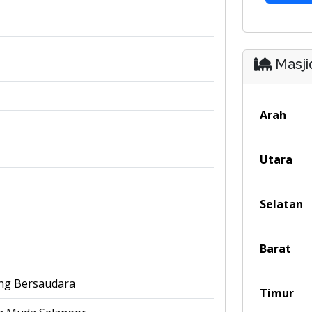
Masji
Arah
Utara
Selatan
Barat
ong Bersaudara
Timur