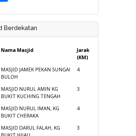
d Berdekatan
Nama Masjid
Jarak
(KM)
MASJID JAMEK PEKAN SUNGAI
4
BULOH
MASJID NURUL AMIN KG
3
BUKIT KUCHING TENGAH
MASJID NURUL IMAN, KG
4
BUKIT CHERAKA
MASJID DARUL FALAH, KG
3
BUKIT HIJAU