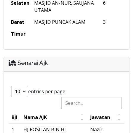
Selatan
MASJID AN-NUR, SAUJANA
6
UTAMA
Barat
MASJID PUNCAK ALAM
3
Timur
Senarai Ajk
entries per page
Bil
Nama AJK
Jawatan
1
HJ ROSILAN BIN HJ
Nazir