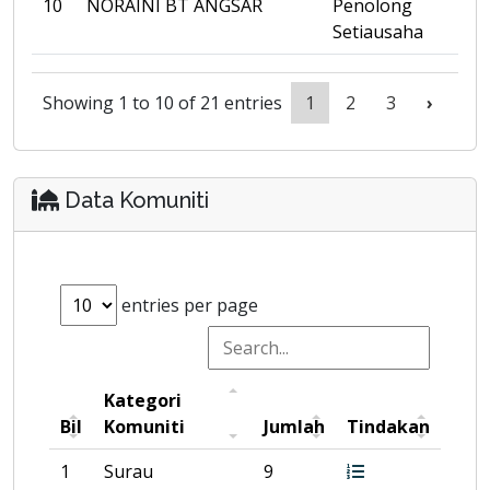
10
NORAINI BT ANGSAR
Penolong
Setiausaha
Showing 1 to 10 of 21 entries
1
2
3
›
Data Komuniti
entries per page
Kategori
Bil
Komuniti
Jumlah
Tindakan
1
Surau
9