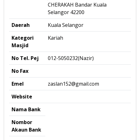
CHERAKAH Bandar Kuala
Selangor 42200
Daerah
Kuala Selangor
Kategori
Kariah
Masjid
No Tel. Pej
012-5050232(Nazir)
No Fax
Emel
zaslan152@gmail.com
Website
Nama Bank
Nombor
Akaun Bank