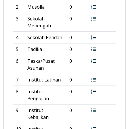
2
Musolla
0
3
Sekolah
0
Menengah
4
Sekolah Rendah
0
5
Tadika
0
6
Taska/Pusat
0
Asuhan
7
Institut Latihan
0
8
Institut
0
Pengajian
9
Institut
0
Kebajikan