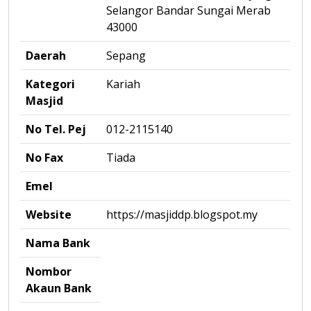
Selangor Bandar Sungai Merab
43000
Daerah
Sepang
Kategori
Kariah
Masjid
No Tel. Pej
012-2115140
No Fax
Tiada
Emel
Website
https://masjiddp.blogspot.my
Nama Bank
Nombor
Akaun Bank