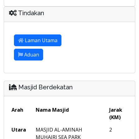
Tindakan
Laman Utama
Aduan
Masjid Berdekatan
Arah
Nama Masjid
Jarak
(KM)
Utara
MASJID AL-AMINAH
2
MUHAIRI SEA PARK