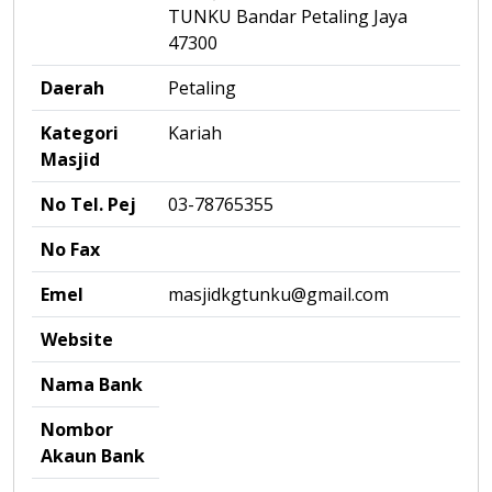
TUNKU Bandar Petaling Jaya
47300
Daerah
Petaling
Kategori
Kariah
Masjid
No Tel. Pej
03-78765355
No Fax
Emel
masjidkgtunku@gmail.com
Website
Nama Bank
Nombor
Akaun Bank