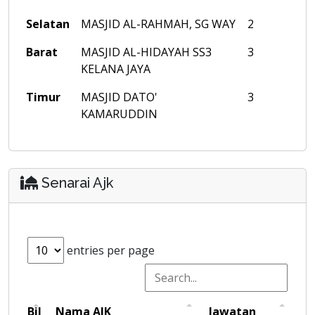
Selatan
MASJID AL-RAHMAH, SG WAY
2
Barat
MASJID AL-HIDAYAH SS3
3
KELANA JAYA
Timur
MASJID DATO'
3
KAMARUDDIN
Senarai Ajk
entries per page
Bil
Nama AJK
Jawatan