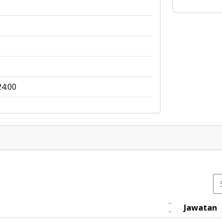
24:00
Jawatan