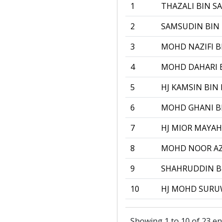
1
THAZALI BIN S
2
SAMSUDIN BIN 
3
MOHD NAZIFI 
4
MOHD DAHARI 
5
HJ KAMSIN BIN
6
MOHD GHANI B
7
HJ MIOR MAYAH
8
MOHD NOOR AZ
9
SHAHRUDDIN B
10
HJ MOHD SURU
Showing 1 to 10 of 23 en