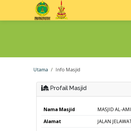
Utama
Info Masjid
Profail Masjid
Nama Masjid
MASJID AL-AM
Alamat
JALAN JELAWAT