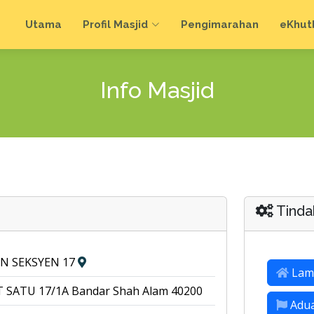
Utama
Profil Masjid
Pengimarahan
e
Khut
Info Masjid
Tinda
IN SEKSYEN 17
Lam
 SATU 17/1A Bandar Shah Alam 40200
Adu