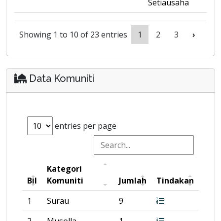
Setiausaha
Showing 1 to 10 of 23 entries
1
2
3
›
Data Komuniti
entries per page
Kategori
Bil
Komuniti
Jumlah
Tindakan
1
Surau
9