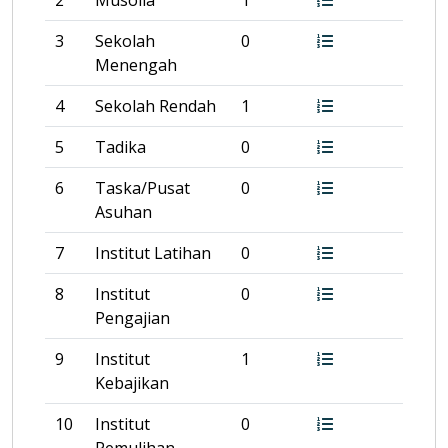
2
Musolla
1
3
Sekolah
0
Menengah
4
Sekolah Rendah
1
5
Tadika
0
6
Taska/Pusat
0
Asuhan
7
Institut Latihan
0
8
Institut
0
Pengajian
9
Institut
1
Kebajikan
10
Institut
0