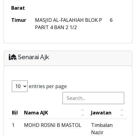
Barat
Timur
MASJID AL-FALAHIAH BLOK P
6
PARIT 4 BAN 2 1/2
Senarai Ajk
entries per page
Bil
Nama AJK
Jawatan
1
MOHD ROSNI B MASTOL
Timbalan
Nazir