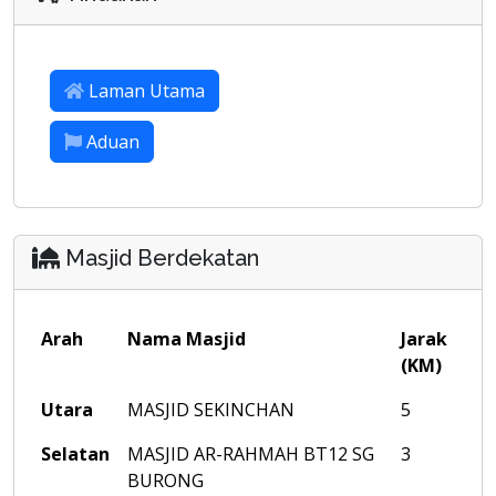
Laman Utama
Aduan
Masjid Berdekatan
Arah
Nama Masjid
Jarak
(KM)
Utara
MASJID SEKINCHAN
5
Selatan
MASJID AR-RAHMAH BT12 SG
3
BURONG