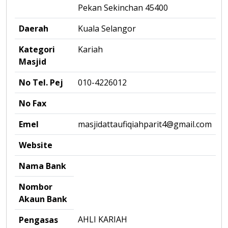
Pekan Sekinchan 45400
Daerah
Kuala Selangor
Kategori
Kariah
Masjid
No Tel. Pej
010-4226012
No Fax
Emel
masjidattaufiqiahparit4@gmail.com
Website
Nama Bank
Nombor
Akaun Bank
AHLI KARIAH
Pengasas