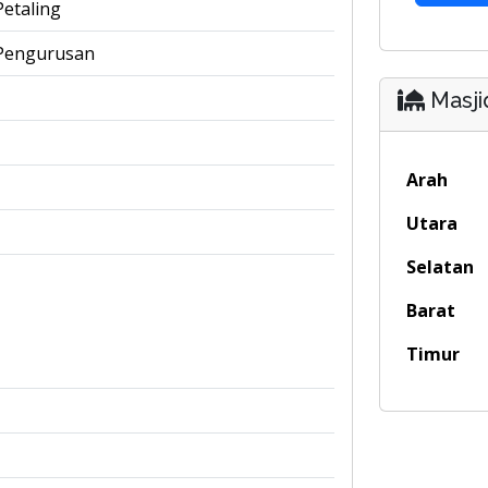
Petaling
Pengurusan
Masji
Arah
Utara
Selatan
Barat
Timur