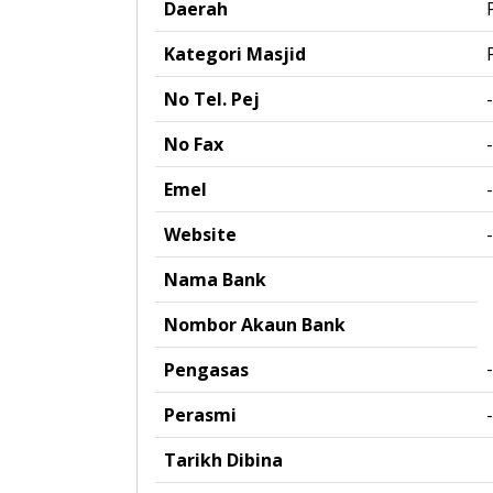
Daerah
Kategori Masjid
No Tel. Pej
-
No Fax
-
Emel
-
Website
-
Nama Bank
Nombor Akaun Bank
-
Pengasas
Perasmi
-
Tarikh Dibina