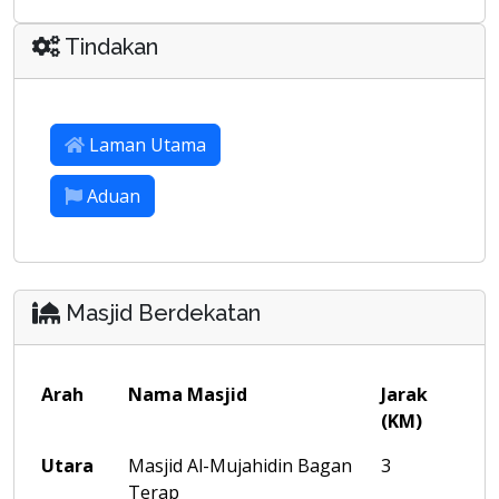
Tindakan
Laman Utama
Aduan
Masjid Berdekatan
Arah
Nama Masjid
Jarak
(KM)
Utara
Masjid Al-Mujahidin Bagan
3
Terap