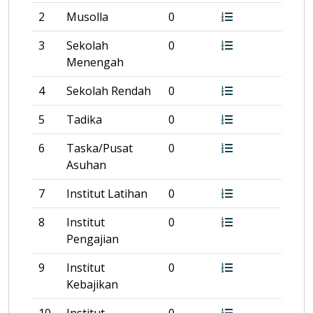
2
Musolla
0
3
Sekolah
0
Menengah
4
Sekolah Rendah
0
5
Tadika
0
6
Taska/Pusat
0
Asuhan
7
Institut Latihan
0
8
Institut
0
Pengajian
9
Institut
0
Kebajikan