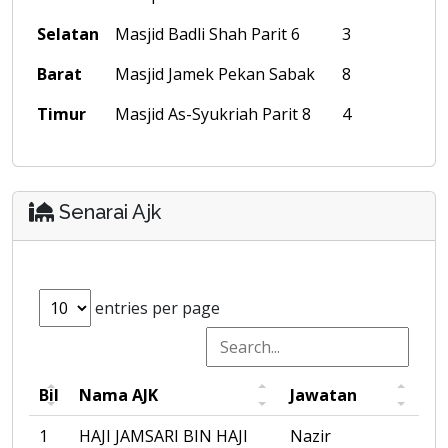
Selatan
Masjid Badli Shah Parit 6
3
Barat
Masjid Jamek Pekan Sabak
8
Timur
Masjid As-Syukriah Parit 8
4
Senarai Ajk
entries per page
Bil
Nama AJK
Jawatan
1
HAJI JAMSARI BIN HAJI
Nazir