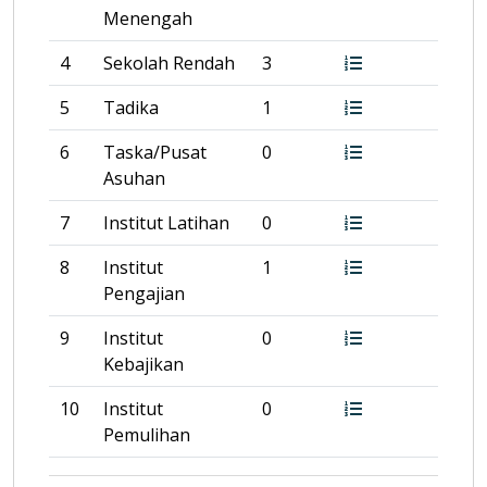
Menengah
4
Sekolah Rendah
3
5
Tadika
1
6
Taska/Pusat
0
Asuhan
7
Institut Latihan
0
8
Institut
1
Pengajian
9
Institut
0
Kebajikan
10
Institut
0
Pemulihan