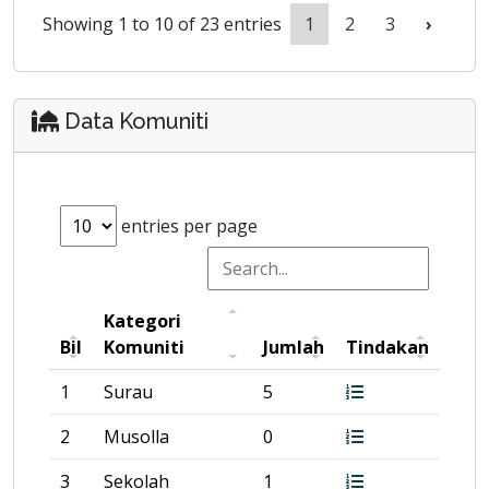
Showing 1 to 10 of 23 entries
1
2
3
›
Data Komuniti
entries per page
Kategori
Bil
Komuniti
Jumlah
Tindakan
1
Surau
5
2
Musolla
0
3
Sekolah
1