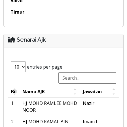
Barat
Timur
Senarai Ajk
entries per page
Bil
Nama AJK
Jawatan
1
HJ MOHD RAMLEE MOHD
Nazir
NOOR
2
HJ MOHD KAMAL BIN
Imam I