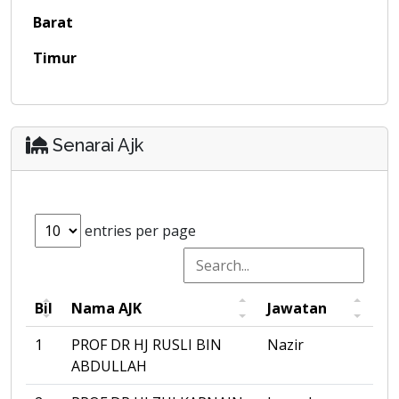
Barat
Timur
Senarai Ajk
entries per page
Bil
Nama AJK
Jawatan
1
PROF DR HJ RUSLI BIN
Nazir
ABDULLAH