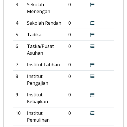
3
Sekolah
0
Menengah
4
Sekolah Rendah
0
5
Tadika
0
6
Taska/Pusat
0
Asuhan
7
Institut Latihan
0
8
Institut
0
Pengajian
9
Institut
0
Kebajikan
10
Institut
0
Pemulihan