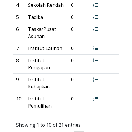
4
Sekolah Rendah
0
5
Tadika
0
6
Taska/Pusat
0
Asuhan
7
Institut Latihan
0
8
Institut
0
Pengajian
9
Institut
0
Kebajikan
10
Institut
0
Pemulihan
Showing 1 to 10 of 21 entries