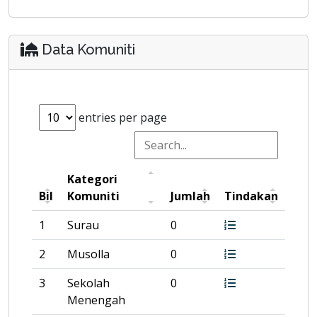
Data Komuniti
entries per page
Kategori
Bil
Komuniti
Jumlah
Tindakan
1
Surau
0
2
Musolla
0
3
Sekolah
0
Menengah