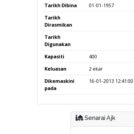
Tarikh Dibina
01-01-1957
Tarikh
Dirasmikan
Tarikh
Digunakan
Kapasiti
400
Keluasan
2 ekar
Dikemaskini
16-01-2013 12:41:00
pada
Senarai Ajk