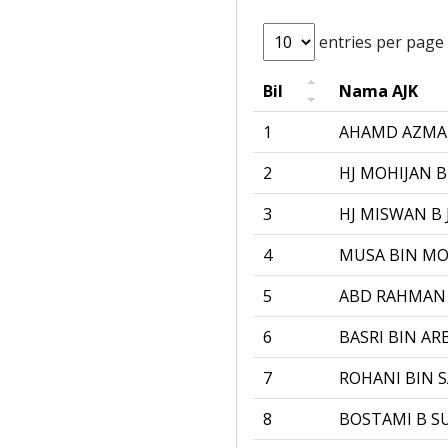
entries per page
Bil
Nama AJK
1
AHAMD AZMA
2
HJ MOHIJAN B
3
HJ MISWAN B
4
MUSA BIN M
5
ABD RAHMAN 
6
BASRI BIN AR
7
ROHANI BIN 
8
BOSTAMI B S