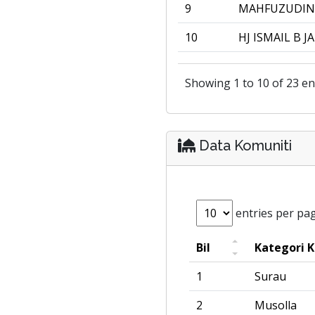
9
MAHFUZUDIN
10
HJ ISMAIL B 
Showing 1 to 10 of 23 en
Data Komuniti
entries per pa
Bil
Kategori 
1
Surau
2
Musolla