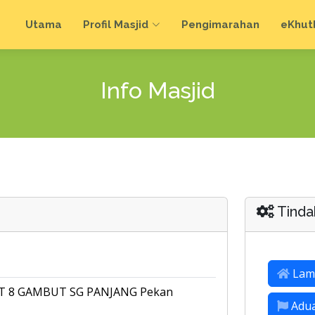
Utama
Profil Masjid
Pengimarahan
e
Khut
Info Masjid
Tinda
Lam
IT 8 GAMBUT SG PANJANG Pekan
Adu