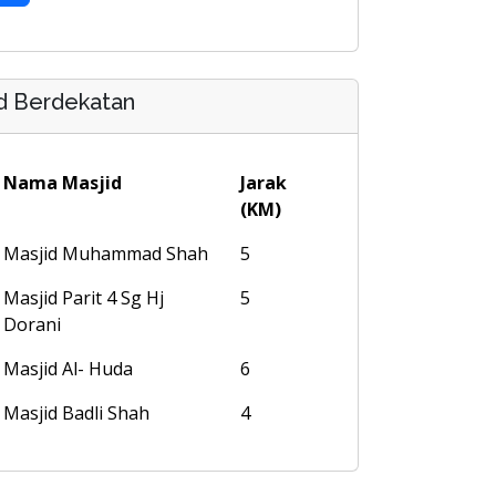
d Berdekatan
Nama Masjid
Jarak
(KM)
Masjid Muhammad Shah
5
Masjid Parit 4 Sg Hj
5
Dorani
Masjid Al- Huda
6
Masjid Badli Shah
4