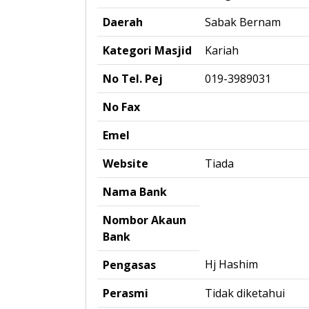
Daerah
Sabak Bernam
Kategori Masjid
Kariah
No Tel. Pej
019-3989031
No Fax
Emel
Website
Tiada
Nama Bank
Nombor Akaun
Bank
Hj Hashim
Pengasas
Perasmi
Tidak diketahui