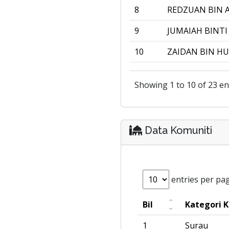
8
REDZUAN BIN 
9
JUMAIAH BINTI
10
ZAIDAN BIN HU
Showing 1 to 10 of 23 en
Data Komuniti
entries per pa
Bil
Kategori 
1
Surau