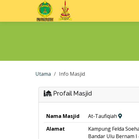
Utama
Info Masjid
Profail Masjid
Nama Masjid
At-Taufiqiah
Alamat
Kampung Felda Soeha
Bandar Ulu Bernam I