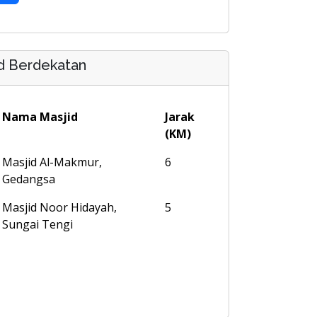
d Berdekatan
Nama Masjid
Jarak
(KM)
Masjid Al-Makmur,
6
Gedangsa
Masjid Noor Hidayah,
5
Sungai Tengi