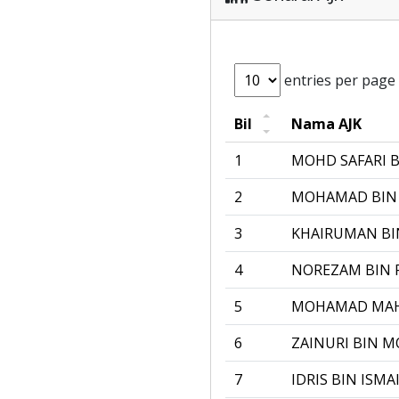
entries per page
Bil
Nama AJK
1
MOHD SAFARI B
2
MOHAMAD BIN
3
KHAIRUMAN BI
4
NOREZAM BIN 
5
MOHAMAD MAH
6
ZAINURI BIN 
7
IDRIS BIN ISMA