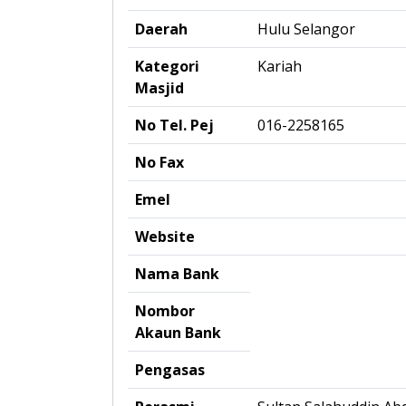
Daerah
Hulu Selangor
Kategori
Kariah
Masjid
No Tel. Pej
016-2258165
No Fax
Emel
Website
Nama Bank
Nombor
Akaun Bank
Pengasas