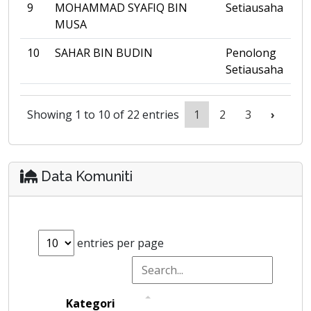
9
MOHAMMAD SYAFIQ BIN
Setiausaha
MUSA
10
SAHAR BIN BUDIN
Penolong
Setiausaha
Showing 1 to 10 of 22 entries
1
2
3
›
Data Komuniti
entries per page
Kategori