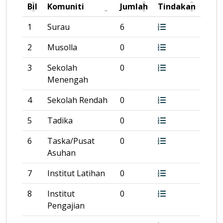
Bil
Komuniti
Jumlah
Tindakan
1
Surau
6
2
Musolla
0
3
Sekolah
0
Menengah
4
Sekolah Rendah
0
5
Tadika
0
6
Taska/Pusat
0
Asuhan
7
Institut Latihan
0
8
Institut
0
Pengajian