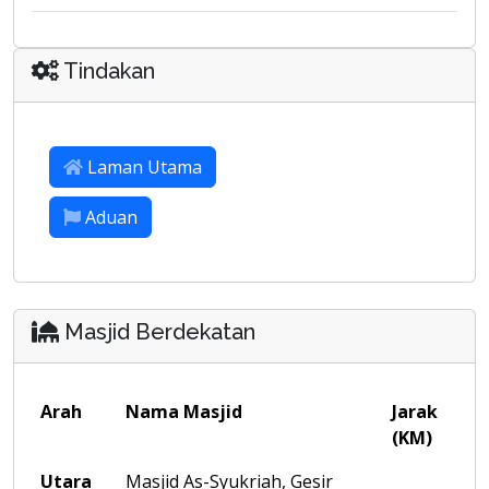
Tindakan
Laman Utama
Aduan
Masjid Berdekatan
Arah
Nama Masjid
Jarak
(KM)
Utara
Masjid As-Syukriah, Gesir