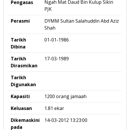
Ngah Mat Daud Bin Kulup Sikin
Pengasas
PJK
Perasmi
DYMM Sultan Salahuddin Abd Aziz
Shah
Tarikh
01-01-1986
Dibina
Tarikh
17-03-1989
Dirasmikan
Tarikh
Digunakan
Kapasiti
1200 orang jamaah
Keluasan
1.81 ekar
Dikemaskini
14-03-2012 13:23:00
pada