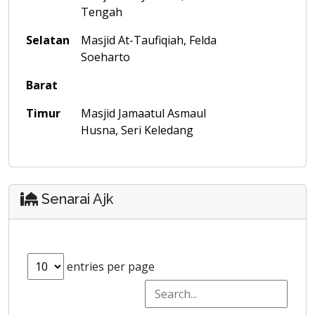
Tengah
Selatan
Masjid At-Taufiqiah, Felda
Soeharto
Barat
Timur
Masjid Jamaatul Asmaul
Husna, Seri Keledang
Senarai Ajk
entries per page