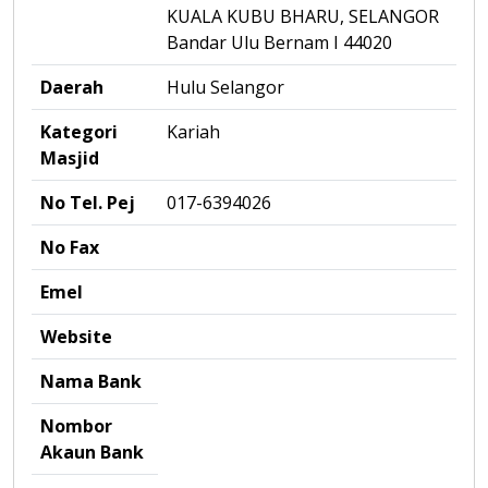
KUALA KUBU BHARU, SELANGOR
Bandar Ulu Bernam I 44020
Daerah
Hulu Selangor
Kategori
Kariah
Masjid
No Tel. Pej
017-6394026
No Fax
Emel
Website
Nama Bank
Nombor
Akaun Bank