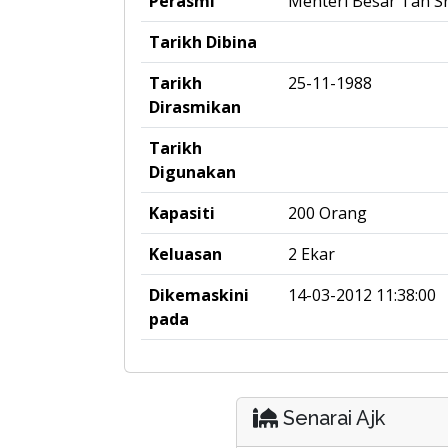
Perasmi
Menteri Besar Tan S
Tarikh Dibina
Tarikh
25-11-1988
Dirasmikan
Tarikh
Digunakan
Kapasiti
200 Orang
Keluasan
2 Ekar
Dikemaskini
14-03-2012 11:38:00
pada
Senarai Ajk