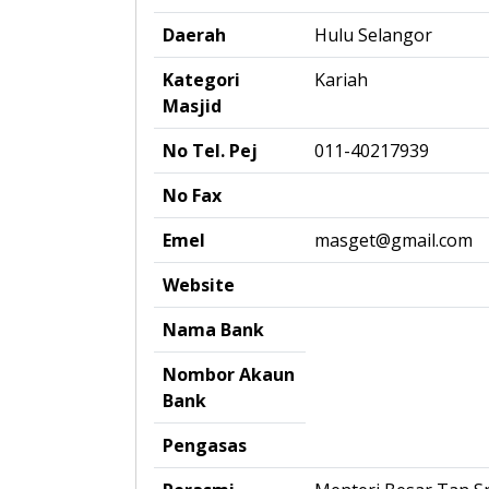
Daerah
Hulu Selangor
Kategori
Kariah
Masjid
No Tel. Pej
011-40217939
No Fax
Emel
masget@gmail.com
Website
Nama Bank
Nombor Akaun
Bank
Pengasas