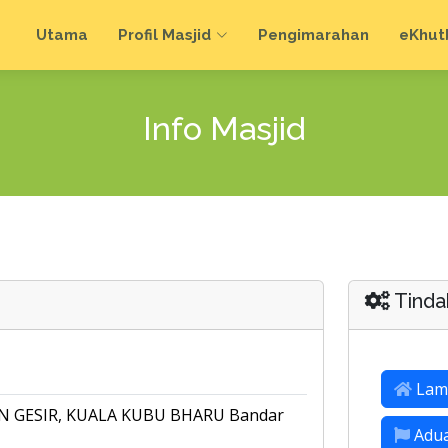
Utama
Profil Masjid
Pengimarahan
e
Khut
Info Masjid
Tinda
Lam
 GESIR, KUALA KUBU BHARU Bandar
Adu