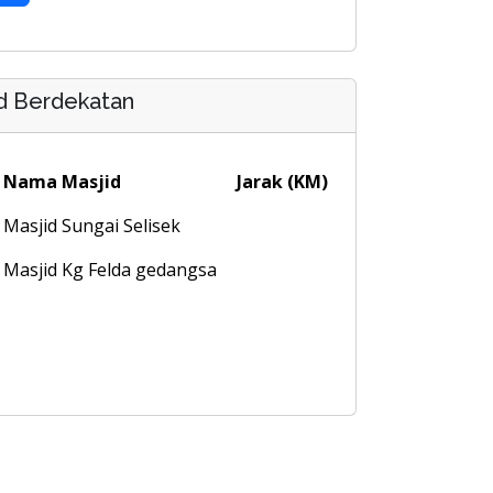
d Berdekatan
Nama Masjid
Jarak (KM)
Masjid Sungai Selisek
Masjid Kg Felda gedangsa