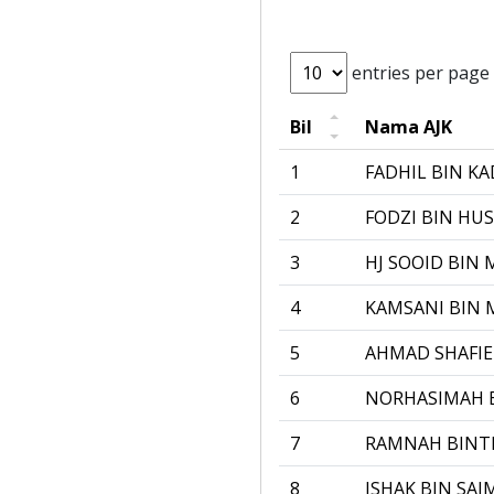
entries per page
Bil
Nama AJK
1
FADHIL BIN KA
2
FODZI BIN HUS
3
HJ SOOID BIN 
4
KAMSANI BIN 
5
AHMAD SHAFIE
6
NORHASIMAH B
7
RAMNAH BINTI
8
ISHAK BIN SAI