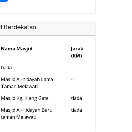
d Berdekatan
Nama Masjid
Jarak
(KM)
tiada
-
Masjid Al-hidayah Lama
-
Taman Melawati
Masjid Kg. Klang Gate
tiada
Masjid Al-Hidayah Baru,
tiada
taman Melawati