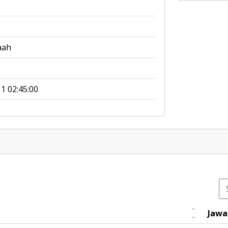
aah
1 02:45:00
Jawa