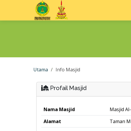
Utama
Info Masjid
Profail Masjid
Nama Masjid
Masjid A
Alamat
Taman Me