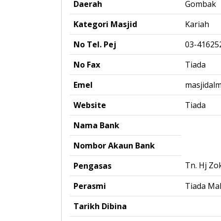
Daerah
Gombak
Kategori Masjid
Kariah
No Tel. Pej
03-41625
No Fax
Tiada
Emel
masjidal
Website
Tiada
Nama Bank
Nombor Akaun Bank
Tn. Hj Zo
Pengasas
Perasmi
Tiada Ma
Tarikh Dibina