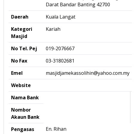
Darat Bandar Banting 42700
Daerah
Kuala Langat
Kategori
Kariah
Masjid
No Tel. Pej
019-2076667
No Fax
03-31802681
Emel
masjidjamekassolihin@yahoo.com.my
Website
Nama Bank
Nombor
Akaun Bank
En. Rihan
Pengasas