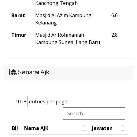
Kanchong Tengah
Barat
Masjid Al Azim Kampung
6.6
Kelanang
Timur
Masjid Ar Rohmaniah
2.8
Kampung Sungai Lang Baru
Senarai Ajk
entries per page
Bil
Nama AJK
Jawatan