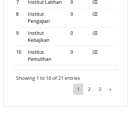
7
Institut Latihan
0
8
Institut
0
Pengajian
9
Institut
0
Kebajikan
10
Institut
0
Pemulihan
Showing 1 to 10 of 21 entries
1
2
3
›