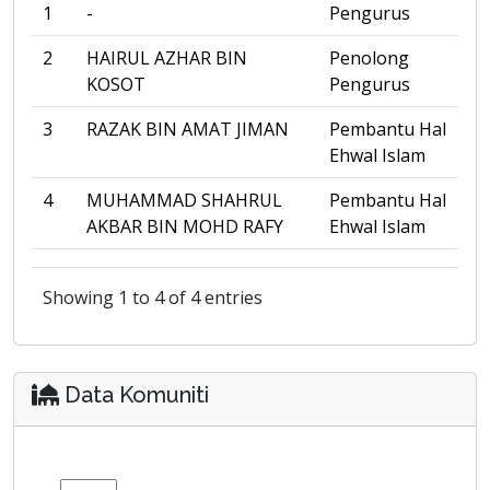
1
-
Pengurus
2
HAIRUL AZHAR BIN
Penolong
KOSOT
Pengurus
3
RAZAK BIN AMAT JIMAN
Pembantu Hal
Ehwal Islam
4
MUHAMMAD SHAHRUL
Pembantu Hal
AKBAR BIN MOHD RAFY
Ehwal Islam
Showing 1 to 4 of 4 entries
Data Komuniti