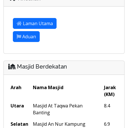
Laman Utama
Aduan
Masjid Berdekatan
Arah
Nama Masjid
Jarak
(KM)
Utara
Masjid At Taqwa Pekan
8.4
Banting
Selatan
Masjid An Nur Kampung
6.9