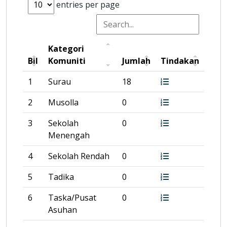
entries per page
Kategori
Bil
Komuniti
Jumlah
Tindakan
1
Surau
18
2
Musolla
0
3
Sekolah
0
Menengah
4
Sekolah Rendah
0
5
Tadika
0
6
Taska/Pusat
0
Asuhan