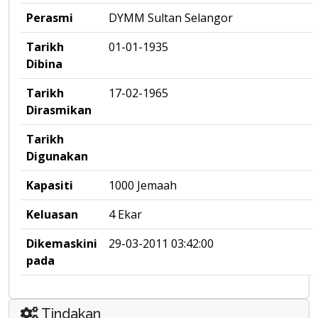
Perasmi
DYMM Sultan Selangor
Tarikh
01-01-1935
Dibina
Tarikh
17-02-1965
Dirasmikan
Tarikh
Digunakan
Kapasiti
1000 Jemaah
Keluasan
4 Ekar
Dikemaskini
29-03-2011 03:42:00
pada
Tindakan