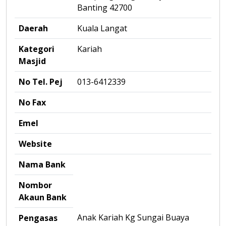
Banting 42700
Daerah
Kuala Langat
Kategori
Kariah
Masjid
No Tel. Pej
013-6412339
No Fax
Emel
Website
Nama Bank
Nombor
Akaun Bank
Anak Kariah Kg Sungai Buaya
Pengasas