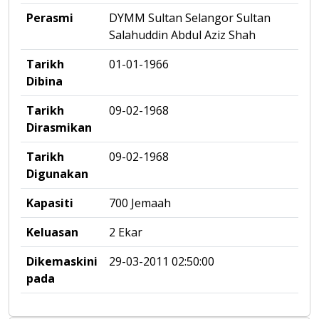
Perasmi
DYMM Sultan Selangor Sultan
Salahuddin Abdul Aziz Shah
Tarikh
01-01-1966
Dibina
Tarikh
09-02-1968
Dirasmikan
Tarikh
09-02-1968
Digunakan
Kapasiti
700 Jemaah
Keluasan
2 Ekar
Dikemaskini
29-03-2011 02:50:00
pada