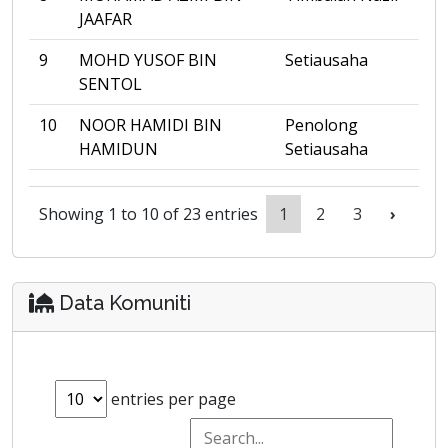
JAAFAR
9
MOHD YUSOF BIN
Setiausaha
SENTOL
10
NOOR HAMIDI BIN
Penolong
HAMIDUN
Setiausaha
Showing 1 to 10 of 23 entries
1
2
3
›
Data Komuniti
entries per page