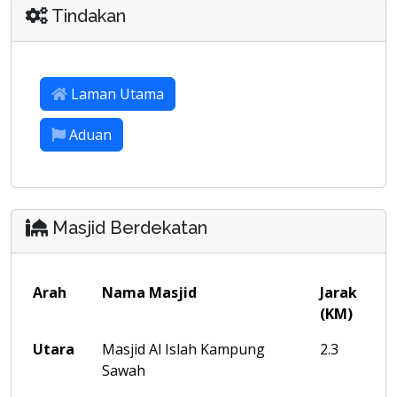
Tindakan
Laman Utama
Aduan
Masjid Berdekatan
Arah
Nama Masjid
Jarak
(KM)
Utara
Masjid Al Islah Kampung
2.3
Sawah