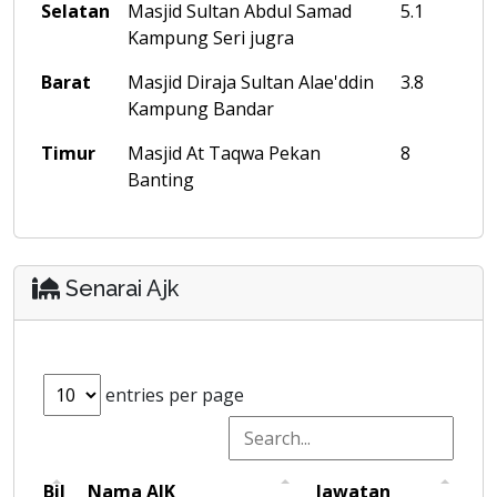
Selatan
Masjid Sultan Abdul Samad
5.1
Kampung Seri jugra
Barat
Masjid Diraja Sultan Alae'ddin
3.8
Kampung Bandar
Timur
Masjid At Taqwa Pekan
8
Banting
Senarai Ajk
entries per page
Bil
Nama AJK
Jawatan