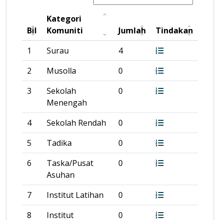
Kategori
Bil
Komuniti
Jumlah
Tindakan
1
Surau
4
2
Musolla
0
3
Sekolah
0
Menengah
4
Sekolah Rendah
0
5
Tadika
0
6
Taska/Pusat
0
Asuhan
7
Institut Latihan
0
8
Institut
0