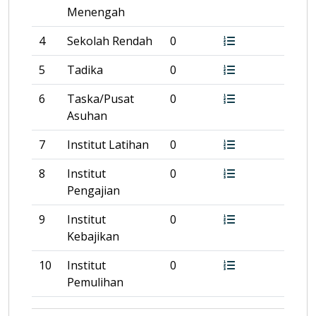
Menengah
4
Sekolah Rendah
0
5
Tadika
0
6
Taska/Pusat
0
Asuhan
7
Institut Latihan
0
8
Institut
0
Pengajian
9
Institut
0
Kebajikan
10
Institut
0
Pemulihan