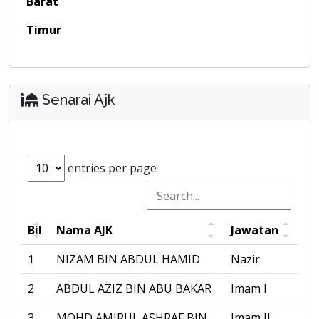
Barat
Timur
Senarai Ajk
entries per page
Bil
Nama AJK
Jawatan
1
NIZAM BIN ABDUL HAMID
Nazir
2
ABDUL AZIZ BIN ABU BAKAR
Imam I
3
MOHD AMIRUL ASHRAF BIN
Imam II