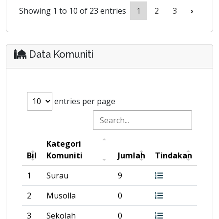
Showing 1 to 10 of 23 entries
1
2
3
›
Data Komuniti
entries per page
Kategori
Bil
Komuniti
Jumlah
Tindakan
1
Surau
9
2
Musolla
0
3
Sekolah
0