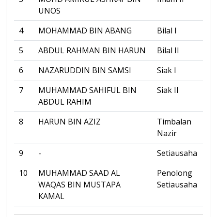
UNOS
4
MOHAMMAD BIN ABANG
Bilal I
5
ABDUL RAHMAN BIN HARUN
Bilal II
6
NAZARUDDIN BIN SAMSI
Siak I
7
MUHAMMAD SAHIFUL BIN
Siak II
ABDUL RAHIM
8
HARUN BIN AZIZ
Timbalan
Nazir
9
-
Setiausaha
10
MUHAMMAD SAAD AL
Penolong
WAQAS BIN MUSTAPA
Setiausaha
KAMAL