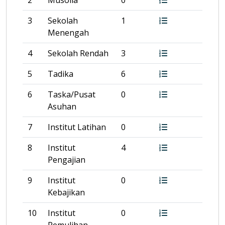
2
Musolla
0
3
Sekolah
1
Menengah
4
Sekolah Rendah
3
5
Tadika
6
6
Taska/Pusat
0
Asuhan
7
Institut Latihan
0
8
Institut
4
Pengajian
9
Institut
0
Kebajikan
10
Institut
0