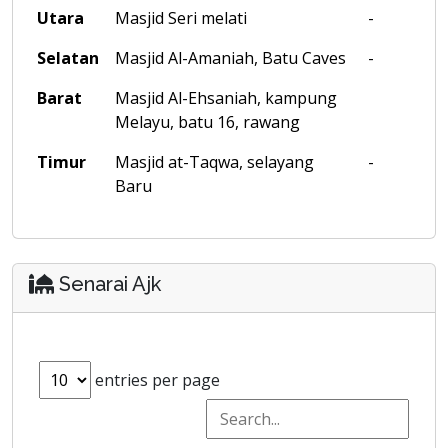
Utara
Masjid Seri melati
-
Selatan
Masjid Al-Amaniah, Batu Caves
-
Barat
Masjid Al-Ehsaniah, kampung
Melayu, batu 16, rawang
Timur
Masjid at-Taqwa, selayang
-
Baru
Senarai Ajk
entries per page