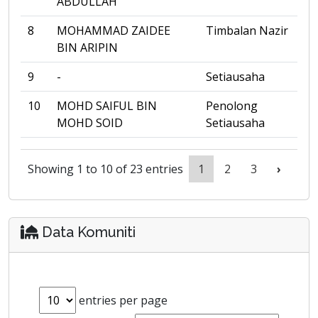
ABDULLAH
8
MOHAMMAD ZAIDEE
Timbalan Nazir
BIN ARIPIN
9
-
Setiausaha
10
MOHD SAIFUL BIN
Penolong
MOHD SOID
Setiausaha
Showing 1 to 10 of 23 entries
1
2
3
›
Data Komuniti
entries per page