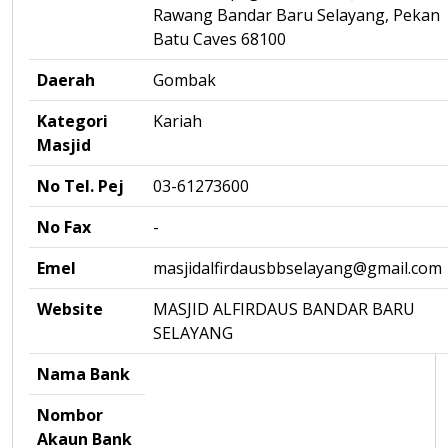
Rawang Bandar Baru Selayang, Pekan
Batu Caves 68100
Daerah
Gombak
Kategori
Kariah
Masjid
No Tel. Pej
03-61273600
No Fax
-
Emel
masjidalfirdausbbselayang@gmail.com
Website
MASJID ALFIRDAUS BANDAR BARU
SELAYANG
Nama Bank
Nombor
Akaun Bank