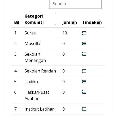
Kategori
Bil
Komuniti
Jumlah
Tindakan
1
Surau
10
2
Musolla
0
3
Sekolah
0
Menengah
4
Sekolah Rendah
0
5
Tadika
0
6
Taska/Pusat
0
Asuhan
7
Institut Latihan
0