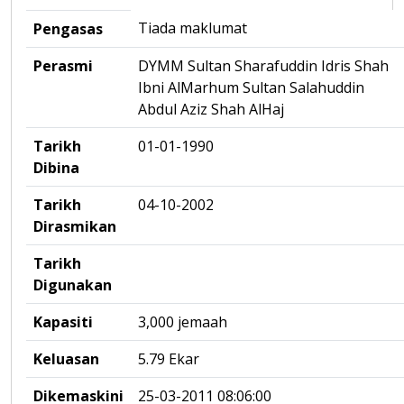
Tiada maklumat
Pengasas
Perasmi
DYMM Sultan Sharafuddin Idris Shah
Ibni AlMarhum Sultan Salahuddin
Abdul Aziz Shah AlHaj
Tarikh
01-01-1990
Dibina
Tarikh
04-10-2002
Dirasmikan
Tarikh
Digunakan
Kapasiti
3,000 jemaah
Keluasan
5.79 Ekar
Dikemaskini
25-03-2011 08:06:00