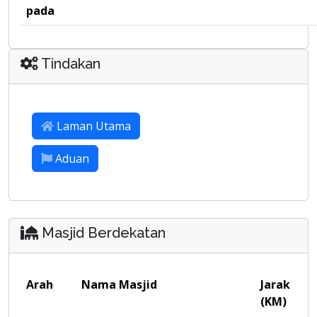
pada
Tindakan
Laman Utama
Aduan
Masjid Berdekatan
Arah
Nama Masjid
Jarak
(KM)