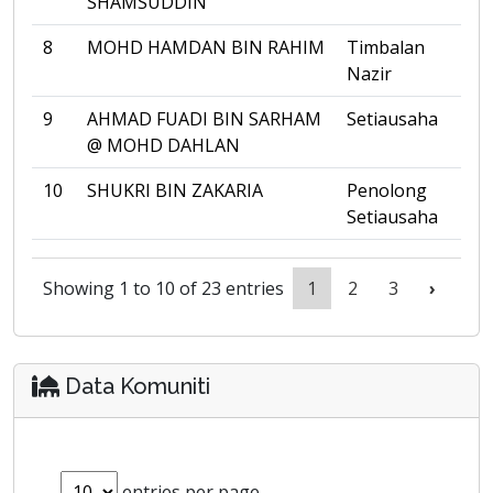
SHAMSUDDIN
8
MOHD HAMDAN BIN RAHIM
Timbalan
Nazir
9
AHMAD FUADI BIN SARHAM
Setiausaha
@ MOHD DAHLAN
10
SHUKRI BIN ZAKARIA
Penolong
Setiausaha
Showing 1 to 10 of 23 entries
1
2
3
›
Data Komuniti
entries per page