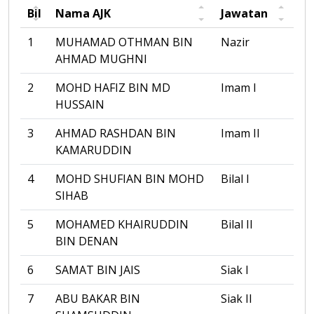
Bil
Nama AJK
Jawatan
1
MUHAMAD OTHMAN BIN
Nazir
AHMAD MUGHNI
2
MOHD HAFIZ BIN MD
Imam I
HUSSAIN
3
AHMAD RASHDAN BIN
Imam II
KAMARUDDIN
4
MOHD SHUFIAN BIN MOHD
Bilal I
SIHAB
5
MOHAMED KHAIRUDDIN
Bilal II
BIN DENAN
6
SAMAT BIN JAIS
Siak I
7
ABU BAKAR BIN
Siak II