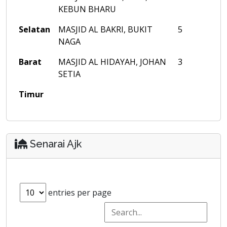
KEBUN BHARU
Selatan
MASJID AL BAKRI, BUKIT
5
NAGA
Barat
MASJID AL HIDAYAH, JOHAN
3
SETIA
Timur
Senarai Ajk
entries per page