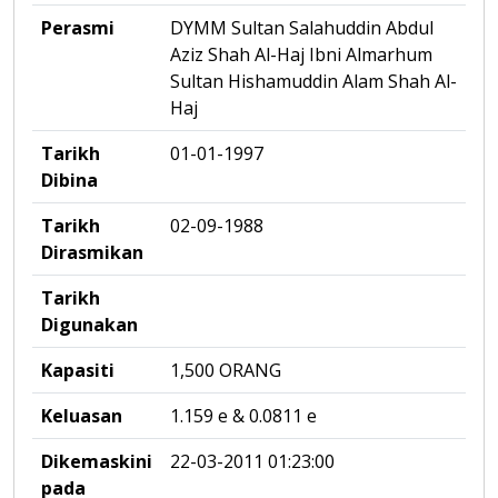
Perasmi
DYMM Sultan Salahuddin Abdul
Aziz Shah Al-Haj Ibni Almarhum
Sultan Hishamuddin Alam Shah Al-
Haj
Tarikh
01-01-1997
Dibina
Tarikh
02-09-1988
Dirasmikan
Tarikh
Digunakan
Kapasiti
1,500 ORANG
Keluasan
1.159 e & 0.0811 e
Dikemaskini
22-03-2011 01:23:00
pada