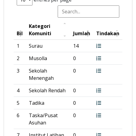
Kategori
Bil
Komuniti
Jumlah
Tindakan
1
Surau
14
2
Musolla
0
3
Sekolah
0
Menengah
4
Sekolah Rendah
0
5
Tadika
0
6
Taska/Pusat
0
Asuhan
7
Institut Latihan
0