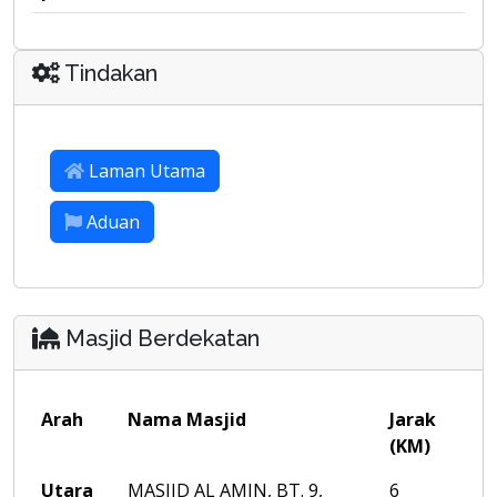
Tindakan
Laman Utama
Aduan
Masjid Berdekatan
Arah
Nama Masjid
Jarak
(KM)
Utara
MASJID AL AMIN, BT. 9,
6