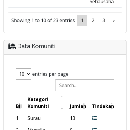
Setiausaha
Showing 1 to 10 of 23 entries
1
2
3
›
Data Komuniti
entries per page
Kategori
Bil
Komuniti
Jumlah
Tindakan
1
Surau
13