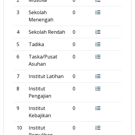
2
Musolla
0
3
Sekolah
0
Menengah
4
Sekolah Rendah
0
5
Tadika
0
6
Taska/Pusat
0
Asuhan
7
Institut Latihan
0
8
Institut
0
Pengajian
9
Institut
0
Kebajikan
10
Institut
0