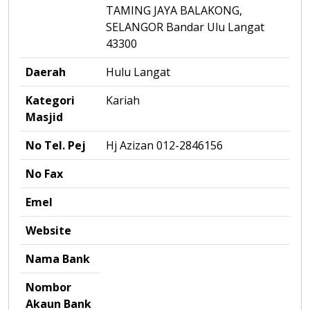
TAMING JAYA BALAKONG,
SELANGOR Bandar Ulu Langat
43300
Daerah
Hulu Langat
Kategori
Kariah
Masjid
No Tel. Pej
Hj Azizan 012-2846156
No Fax
Emel
Website
Nama Bank
Nombor
Akaun Bank