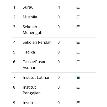
1
Surau
4
2
Musolla
0
3
Sekolah
0
Menengah
4
Sekolah Rendah
0
5
Tadika
0
6
Taska/Pusat
0
Asuhan
7
Institut Latihan
0
8
Institut
0
Pengajian
9
Institut
0