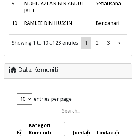
9
MOHD AZLAN BIN ABDUL
Setiausaha
JALIL
10
RAMLEE BIN HUSSIN
Bendahari
Showing 1 to 10 of 23 entries
1
2
3
›
Data Komuniti
entries per page
Kategori
Bil
Komuniti
Jumlah
Tindakan