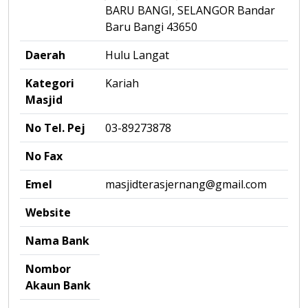
BARU BANGI, SELANGOR Bandar
Baru Bangi 43650
Daerah
Hulu Langat
Kategori
Kariah
Masjid
No Tel. Pej
03-89273878
No Fax
Emel
masjidterasjernang@gmail.com
Website
Nama Bank
Nombor
Akaun Bank