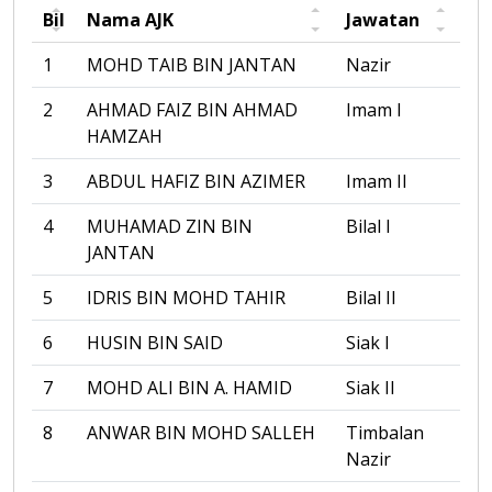
Bil
Nama AJK
Jawatan
1
MOHD TAIB BIN JANTAN
Nazir
2
AHMAD FAIZ BIN AHMAD
Imam I
HAMZAH
3
ABDUL HAFIZ BIN AZIMER
Imam II
4
MUHAMAD ZIN BIN
Bilal I
JANTAN
5
IDRIS BIN MOHD TAHIR
Bilal II
6
HUSIN BIN SAID
Siak I
7
MOHD ALI BIN A. HAMID
Siak II
8
ANWAR BIN MOHD SALLEH
Timbalan
Nazir