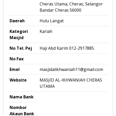
Cheras Utama, Cheras, Selangor
Bandar Cheras 56000
Daerah
Hulu Langat
Kategori
Kariah
Masjid
No Tel. Pej
Haji Abd Karim 012-2917885
No Fax
Emel
masjidalikhwaniah11@gmail.com
Website
MASJID AL-IKHWANIAH CHERAS
UTAMA
Nama Bank
Nombor
Akaun Bank