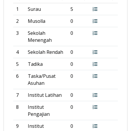
1
Surau
5
2
Musolla
0
3
Sekolah
0
Menengah
4
Sekolah Rendah
0
5
Tadika
0
6
Taska/Pusat
0
Asuhan
7
Institut Latihan
0
8
Institut
0
Pengajian
9
Institut
0