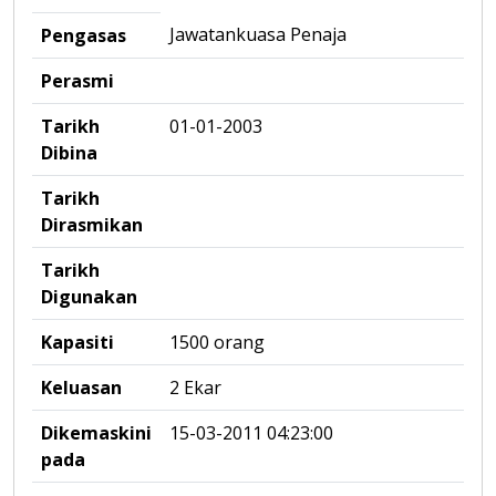
Jawatankuasa Penaja
Pengasas
Perasmi
Tarikh
01-01-2003
Dibina
Tarikh
Dirasmikan
Tarikh
Digunakan
Kapasiti
1500 orang
Keluasan
2 Ekar
Dikemaskini
15-03-2011 04:23:00
pada