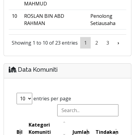
MAHMUD
10
ROSLAN BIN ABD
Penolong
RAHMAN
Setiausaha
Showing 1 to 10 of 23 entries
1
2
3
›
Data Komuniti
entries per page
Kategori
Bil
Komuniti
Jumlah
Tindakan