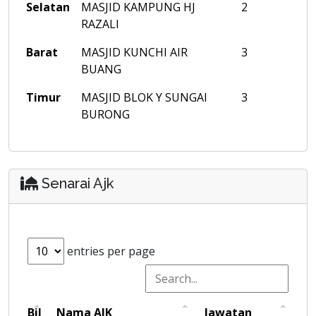
Selatan
MASJID KAMPUNG HJ
2
RAZALI
Barat
MASJID KUNCHI AIR
3
BUANG
Timur
MASJID BLOK Y SUNGAI
3
BURONG
Senarai Ajk
entries per page
Bil
Nama AJK
Jawatan