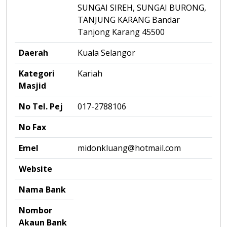
SUNGAI SIREH, SUNGAI BURONG,
TANJUNG KARANG Bandar
Tanjong Karang 45500
Daerah
Kuala Selangor
Kategori
Kariah
Masjid
No Tel. Pej
017-2788106
No Fax
Emel
midonkluang@hotmail.com
Website
Nama Bank
Nombor
Akaun Bank