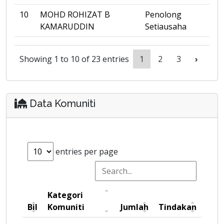
10
MOHD ROHIZAT B
Penolong
KAMARUDDIN
Setiausaha
Showing 1 to 10 of 23 entries
1
2
3
›
Data Komuniti
entries per page
Kategori
Bil
Komuniti
Jumlah
Tindakan