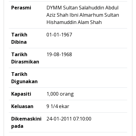
Perasmi
DYMM Sultan Salahuddin Abdul
Aziz Shah Ibni Almarhum Sultan
Hishamuddin Alam Shah
Tarikh
01-01-1967
Dibina
Tarikh
19-08-1968
Dirasmikan
Tarikh
Digunakan
Kapasiti
1,000 orang
Keluasan
9 1/4 ekar
Dikemaskini
24-01-2011 07:10:00
pada