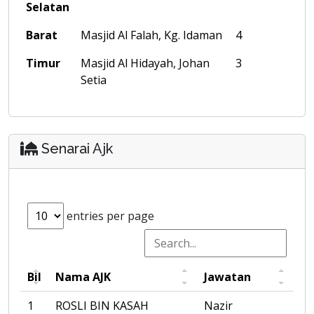
Selatan
Barat
Masjid Al Falah, Kg. Idaman
4
Timur
Masjid Al Hidayah, Johan
3
Setia
Senarai Ajk
entries per page
Bil
Nama AJK
Jawatan
1
ROSLI BIN KASAH
Nazir