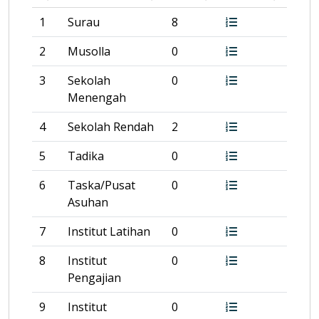
1
Surau
8
2
Musolla
0
3
Sekolah
0
Menengah
4
Sekolah Rendah
2
5
Tadika
0
6
Taska/Pusat
0
Asuhan
7
Institut Latihan
0
8
Institut
0
Pengajian
9
Institut
0