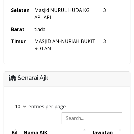
Selatan
Masjid NURUL HUDA KG
3
API-API
Barat
tiada
Timur
MASJID AN-NURIAH BUKIT
3
ROTAN
Senarai Ajk
entries per page
Bil
Nama AJK
Jawatan