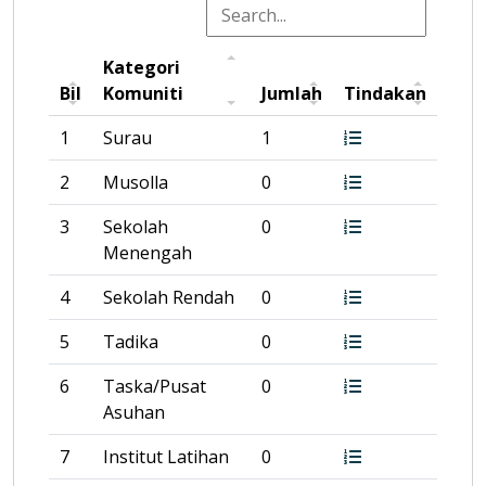
Kategori
Bil
Komuniti
Jumlah
Tindakan
1
Surau
1
2
Musolla
0
3
Sekolah
0
Menengah
4
Sekolah Rendah
0
5
Tadika
0
6
Taska/Pusat
0
Asuhan
7
Institut Latihan
0