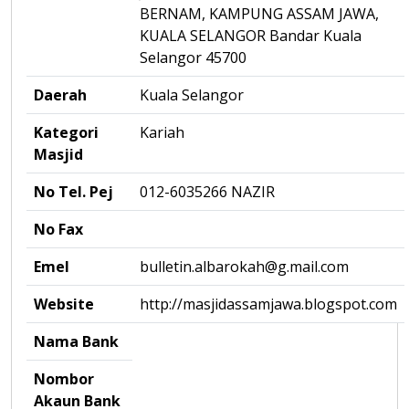
BERNAM, KAMPUNG ASSAM JAWA,
KUALA SELANGOR Bandar Kuala
Selangor 45700
Daerah
Kuala Selangor
Kategori
Kariah
Masjid
No Tel. Pej
012-6035266 NAZIR
No Fax
Emel
bulletin.albarokah@g.mail.com
Website
http://masjidassamjawa.blogspot.com
Nama Bank
Nombor
Akaun Bank