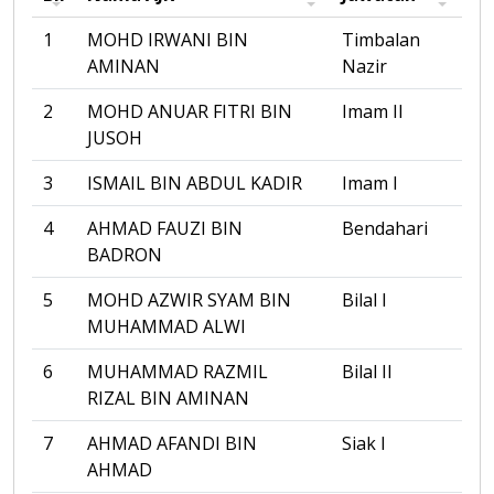
1
MOHD IRWANI BIN
Timbalan
AMINAN
Nazir
2
MOHD ANUAR FITRI BIN
Imam II
JUSOH
3
ISMAIL BIN ABDUL KADIR
Imam I
4
AHMAD FAUZI BIN
Bendahari
BADRON
5
MOHD AZWIR SYAM BIN
Bilal I
MUHAMMAD ALWI
6
MUHAMMAD RAZMIL
Bilal II
RIZAL BIN AMINAN
7
AHMAD AFANDI BIN
Siak I
AHMAD