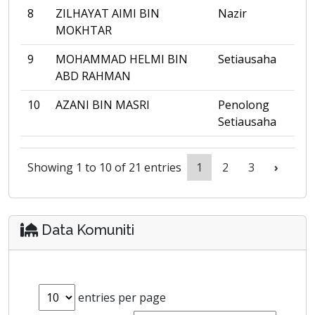
8
ZILHAYAT AIMI BIN
Nazir
MOKHTAR
9
MOHAMMAD HELMI BIN
Setiausaha
ABD RAHMAN
10
AZANI BIN MASRI
Penolong
Setiausaha
Showing 1 to 10 of 21 entries
1
2
3
›
Data Komuniti
entries per page