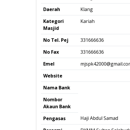
Daerah
Klang
Kategori
Kariah
Masjid
No Tel. Pej
331666636
No Fax
331666636
Emel
mjspk42000@gmail.co
Website
Nama Bank
Nombor
Akaun Bank
Haji Abdul Samad
Pengasas