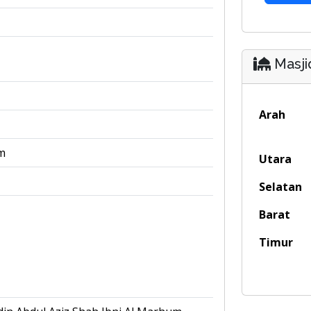
Masji
Arah
m
Utara
Selatan
Barat
Timur