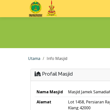
Utama
Info Masjid
Profail Masjid
Nama Masjid
Masjid Jamek Samadia
Alamat
Lot 1458, Persiaran 
Klang 42000