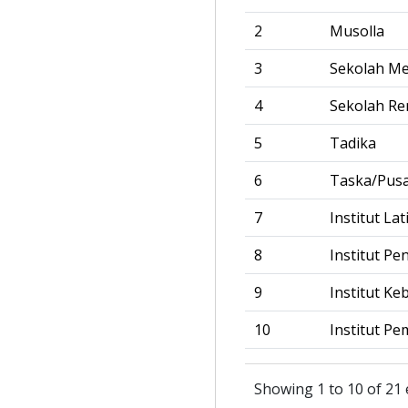
2
Musolla
3
Sekolah M
4
Sekolah R
5
Tadika
6
Taska/Pus
7
Institut La
8
Institut Pe
9
Institut Ke
10
Institut Pe
Showing 1 to 10 of 21 