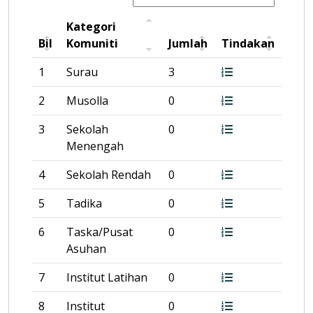
Kategori
Bil
Komuniti
Jumlah
Tindakan
1
Surau
3
2
Musolla
0
3
Sekolah
0
Menengah
4
Sekolah Rendah
0
5
Tadika
0
6
Taska/Pusat
0
Asuhan
7
Institut Latihan
0
8
Institut
0