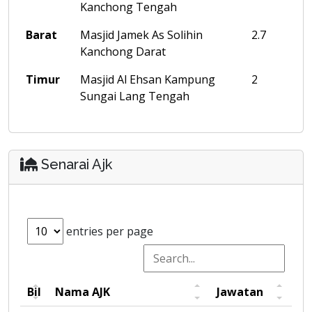
Kanchong Tengah
Barat
Masjid Jamek As Solihin
2.7
Kanchong Darat
Timur
Masjid Al Ehsan Kampung
2
Sungai Lang Tengah
Senarai Ajk
entries per page
Bil
Nama AJK
Jawatan