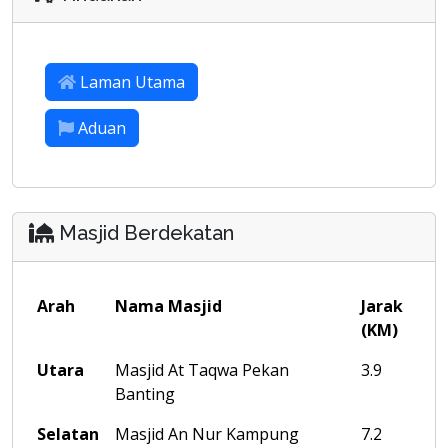
Laman Utama
Aduan
Masjid Berdekatan
Arah
Nama Masjid
Jarak
(KM)
Utara
Masjid At Taqwa Pekan
3.9
Banting
Selatan
Masjid An Nur Kampung
7.2