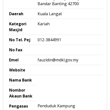
Bandar Banting 42700
Daerah
Kuala Langat
Kategori
Kariah
Masjid
No Tel. Pej
012-3844991
No Fax
Emel
fauzidin@mdkl.gov.my
Website
Nama Bank
Nombor
Akaun Bank
Penduduk Kampung
Pengasas