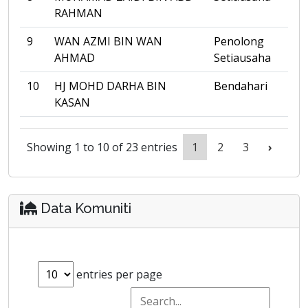
RAHMAN
9
WAN AZMI BIN WAN
Penolong
AHMAD
Setiausaha
10
HJ MOHD DARHA BIN
Bendahari
KASAN
Showing 1 to 10 of 23 entries
1
2
3
›
Data Komuniti
entries per page