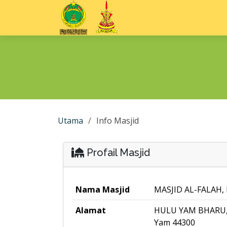
Utama
Info Masjid
Profail Masjid
Nama Masjid
MASJID AL-FALAH
Alamat
HULU YAM BHARU,
Yam 44300