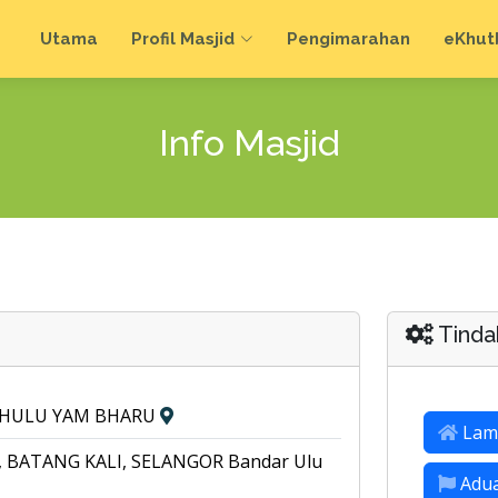
Utama
Profil Masjid
Pengimarahan
e
Khut
Info Masjid
Tinda
, HULU YAM BHARU
Lam
 BATANG KALI, SELANGOR Bandar Ulu
Adu