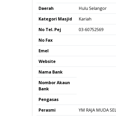
Daerah
Hulu Selangor
Kategori Masjid
Kariah
No Tel. Pej
03-60752569
No Fax
Emel
Website
Nama Bank
Nombor Akaun
Bank
Pengasas
Perasmi
YM RAJA MUDA S