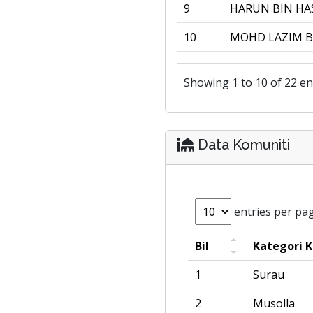
9
HARUN BIN HA
10
MOHD LAZIM B
Showing 1 to 10 of 22 en
Data Komuniti
entries per pa
Bil
Kategori 
1
Surau
2
Musolla