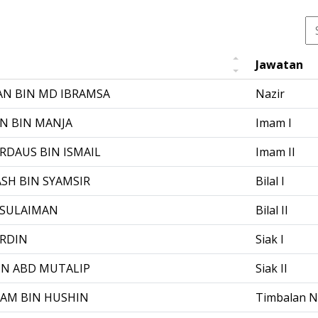
Jawatan
N BIN MD IBRAMSA
Nazir
N BIN MANJA
Imam I
DAUS BIN ISMAIL
Imam II
SH BIN SYAMSIR
Bilal I
 SULAIMAN
Bilal II
ORDIN
Siak I
IN ABD MUTALIP
Siak II
AM BIN HUSHIN
Timbalan N