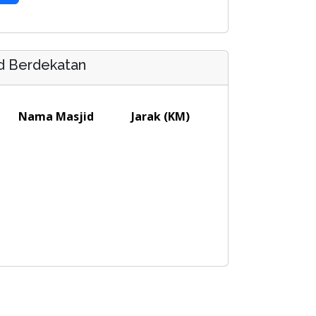
d Berdekatan
Nama Masjid
Jarak (KM)