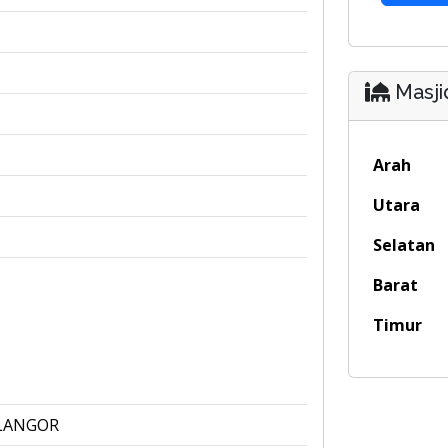
Masji
Arah
Utara
Selatan
Barat
Timur
ELANGOR