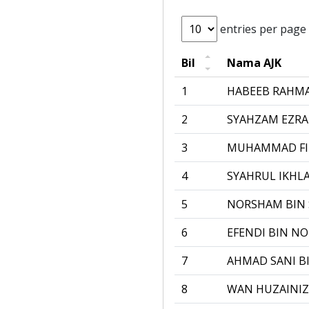
entries per page
Bil
Nama AJK
1
HABEEB RAHMA
2
SYAHZAM EZRA
3
MUHAMMAD FIR
4
SYAHRUL IKHLA
5
NORSHAM BIN
6
EFENDI BIN N
7
AHMAD SANI B
8
WAN HUZAINIZ