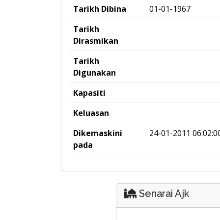
Tarikh Dibina
01-01-1967
Tarikh
Dirasmikan
Tarikh
Digunakan
Kapasiti
Keluasan
Dikemaskini
24-01-2011 06:02:0
pada
Senarai Ajk