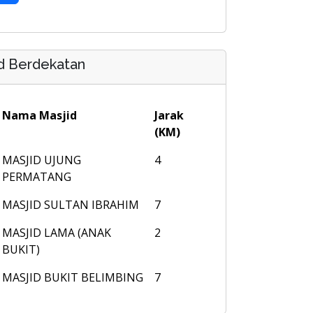
d Berdekatan
Nama Masjid
Jarak
(KM)
MASJID UJUNG
4
PERMATANG
MASJID SULTAN IBRAHIM
7
MASJID LAMA (ANAK
2
BUKIT)
MASJID BUKIT BELIMBING
7