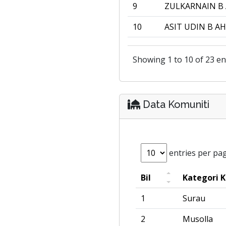
9
ZULKARNAIN B 
10
ASIT UDIN B A
Showing 1 to 10 of 23 en
Data Komuniti
entries per pa
Bil
Kategori 
1
Surau
2
Musolla