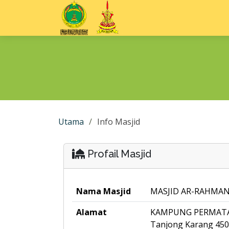
Utama
Info Masjid
Profail Masjid
Nama Masjid
MASJID AR-RAHMA
Alamat
KAMPUNG PERMATA
Tanjong Karang 45