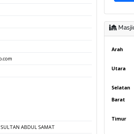
Masji
Arah
o.com
Utara
Selatan
Barat
Timur
SULTAN ABDUL SAMAT