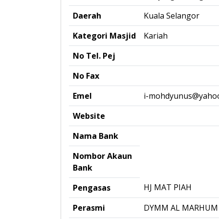
Daerah
Kuala Selangor
Kategori Masjid
Kariah
No Tel. Pej
No Fax
Emel
i-mohdyunus@yaho
Website
Nama Bank
Nombor Akaun
Bank
HJ MAT PIAH
Pengasas
Perasmi
DYMM AL MARHUM 