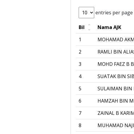
entries per page
Bil
Nama AJK
1
MOHAMAD AKM
2
RAMLI BIN ALIA
3
MOHD FAEZ B 
4
SUATAK BIN SI
5
SULAIMAN BIN
6
HAMZAH BIN 
7
ZAINAL B KARI
8
MUHAMAD NAJIB