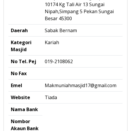
10174 Kg Tali Air 13 Sungai
Nipah,Simpang 5 Pekan Sungai
Besar 45300
Daerah
Sabak Bernam
Kategori
Kariah
Masjid
No Tel. Pej
019-2108062
No Fax
Emel
Makmuniahmasjid17@gmail.com
Website
Tiada
Nama Bank
Nombor
Akaun Bank