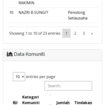
RAKIMIN
10
NAZRI B SUNGIT
Penolong
Setiausaha
Showing 1 to 10 of 23 entries
1
2
3
›
Data Komuniti
entries per page
Kategori
Bil
Komuniti
Jumlah
Tindakan