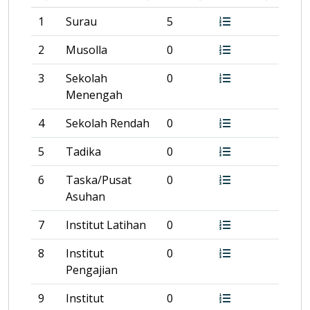
1
Surau
5
2
Musolla
0
3
Sekolah
0
Menengah
4
Sekolah Rendah
0
5
Tadika
0
6
Taska/Pusat
0
Asuhan
7
Institut Latihan
0
8
Institut
0
Pengajian
9
Institut
0