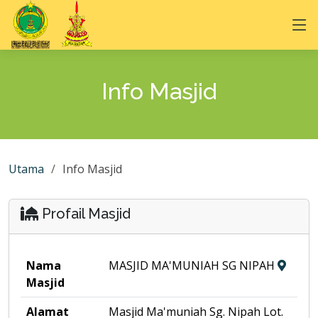
Info Masjid
Utama
Info Masjid
Profail Masjid
Nama
MASJID MA'MUNIAH SG NIPAH
Masjid
Alamat
Masjid Ma'muniah Sg. Nipah Lot.