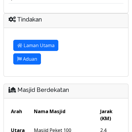
Tindakan
Laman Utama
Aduan
Masjid Berdekatan
Arah
Nama Masjid
Jarak
(KM)
Utara
Masjid Peket 100
2.4