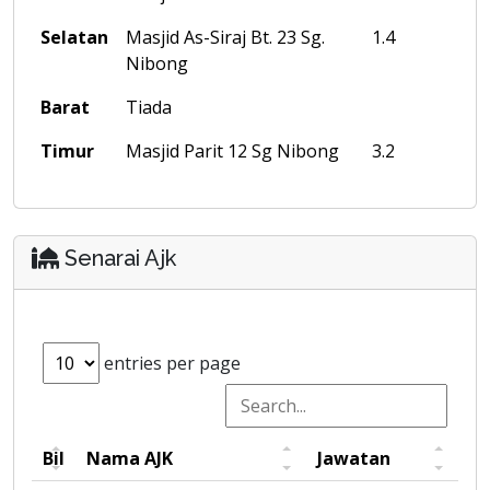
Selatan
Masjid As-Siraj Bt. 23 Sg.
1.4
Nibong
Barat
Tiada
Timur
Masjid Parit 12 Sg Nibong
3.2
Senarai Ajk
entries per page
Bil
Nama AJK
Jawatan