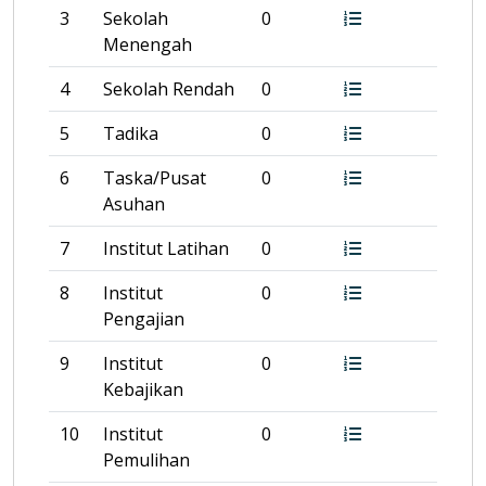
3
Sekolah
0
Menengah
4
Sekolah Rendah
0
5
Tadika
0
6
Taska/Pusat
0
Asuhan
7
Institut Latihan
0
8
Institut
0
Pengajian
9
Institut
0
Kebajikan
10
Institut
0
Pemulihan