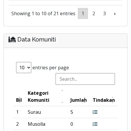
Showing 1 to 10 of 21 entries
1
2
3
›
Data Komuniti
entries per page
Kategori
Bil
Komuniti
Jumlah
Tindakan
1
Surau
5
2
Musolla
0