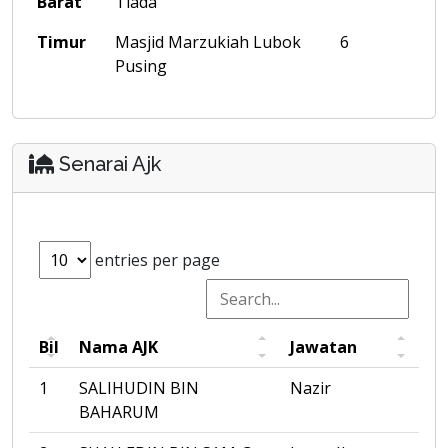
Barat
Tiada
Timur
Masjid Marzukiah Lubok
6
Pusing
Senarai Ajk
entries per page
Bil
Nama AJK
Jawatan
1
SALIHUDIN BIN
Nazir
BAHARUM