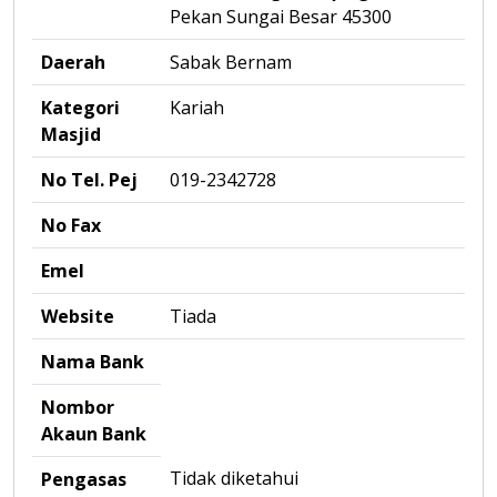
Pekan Sungai Besar 45300
Daerah
Sabak Bernam
Kategori
Kariah
Masjid
No Tel. Pej
019-2342728
No Fax
Emel
Website
Tiada
Nama Bank
Nombor
Akaun Bank
Tidak diketahui
Pengasas