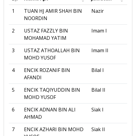
1
TUAN HJ AMIR SHAH BIN
Nazir
NOORDIN
2
USTAZ FAZZLY BIN
Imam I
MOHAMAD YATIM
3
USTAZ ATHOALLAH BIN
Imam II
MOHD YUSOF
4
ENCIK ROZANIF BIN
Bilal I
AFANDI
5
ENCIK TAQIYUDDIN BIN
Bilal II
MOHD YUSOF
6
ENCIK ADNAN BIN ALI
Siak I
AHMAD
7
ENCIK AZHARI BIN MOHD
Siak II