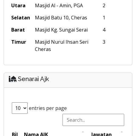
Utara
Masjid Al - Amin, PGA
2
Selatan
Masjid Batu 10, Cheras
1
Barat
Masjid Kg. Sungai Serai
4
Timur
Masjid Nurul Ihsan Seri
3
Cheras
Senarai Ajk
entries per page
Bil
Nama AJK
Jawatan