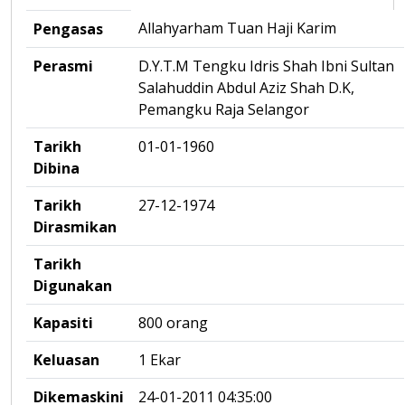
Allahyarham Tuan Haji Karim
Pengasas
Perasmi
D.Y.T.M Tengku Idris Shah Ibni Sultan
Salahuddin Abdul Aziz Shah D.K,
Pemangku Raja Selangor
Tarikh
01-01-1960
Dibina
Tarikh
27-12-1974
Dirasmikan
Tarikh
Digunakan
Kapasiti
800 orang
Keluasan
1 Ekar
Dikemaskini
24-01-2011 04:35:00