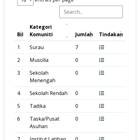
Kategori
Bil
Komuniti
Jumlah
Tindakan
1
Surau
7
2
Musolla
0
3
Sekolah
0
Menengah
4
Sekolah Rendah
0
5
Tadika
0
6
Taska/Pusat
0
Asuhan
7
Institut Latihan
0