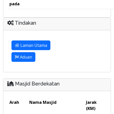
pada
Tindakan
Laman Utama
Aduan
Masjid Berdekatan
Arah
Nama Masjid
Jarak
(KM)