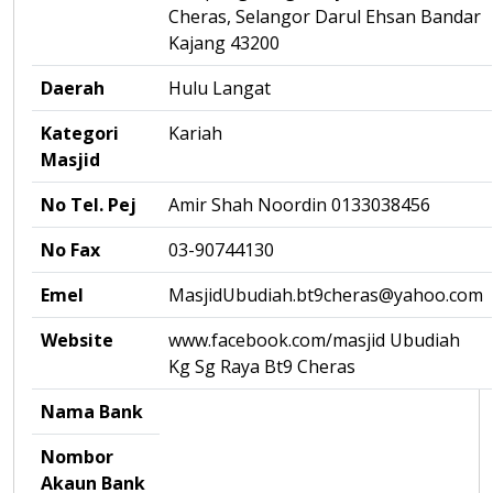
Cheras, Selangor Darul Ehsan Bandar
Kajang 43200
Daerah
Hulu Langat
Kategori
Kariah
Masjid
No Tel. Pej
Amir Shah Noordin 0133038456
No Fax
03-90744130
Emel
MasjidUbudiah.bt9cheras@yahoo.com
Website
www.facebook.com/masjid Ubudiah
Kg Sg Raya Bt9 Cheras
Nama Bank
Nombor
Akaun Bank