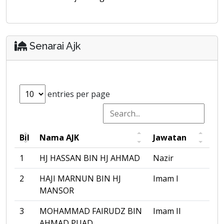
Senarai Ajk
entries per page
Bil
Nama AJK
Jawatan
1
HJ HASSAN BIN HJ AHMAD
Nazir
2
HAJI MARNUN BIN HJ
Imam I
MANSOR
3
MOHAMMAD FAIRUDZ BIN
Imam II
AHMAD PUAD