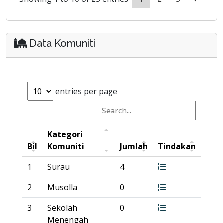
Data Komuniti
entries per page
Kategori
Bil
Komuniti
Jumlah
Tindakan
1
Surau
4
2
Musolla
0
3
Sekolah
0
Menengah