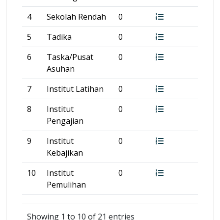
4
Sekolah Rendah
0
5
Tadika
0
6
Taska/Pusat
0
Asuhan
7
Institut Latihan
0
8
Institut
0
Pengajian
9
Institut
0
Kebajikan
10
Institut
0
Pemulihan
Showing 1 to 10 of 21 entries