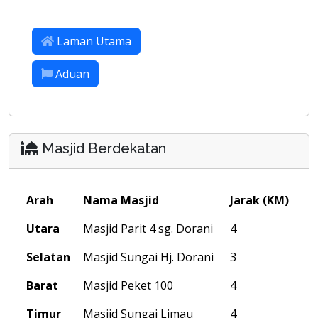
Laman Utama
Aduan
Masjid Berdekatan
Arah
Nama Masjid
Jarak (KM)
Utara
Masjid Parit 4 sg. Dorani
4
Selatan
Masjid Sungai Hj. Dorani
3
Barat
Masjid Peket 100
4
Timur
Masjid Sungai Limau
4