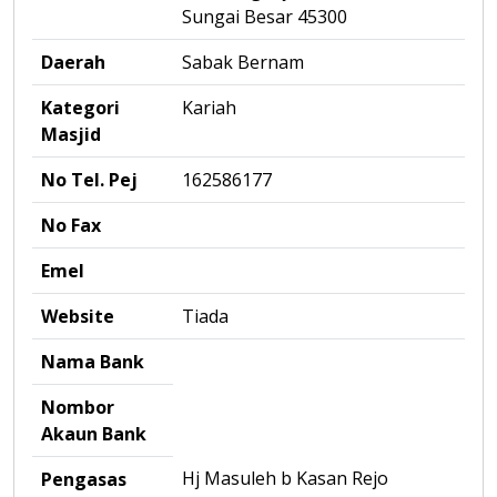
Sungai Besar 45300
Daerah
Sabak Bernam
Kategori
Kariah
Masjid
No Tel. Pej
162586177
No Fax
Emel
Website
Tiada
Nama Bank
Nombor
Akaun Bank
Hj Masuleh b Kasan Rejo
Pengasas