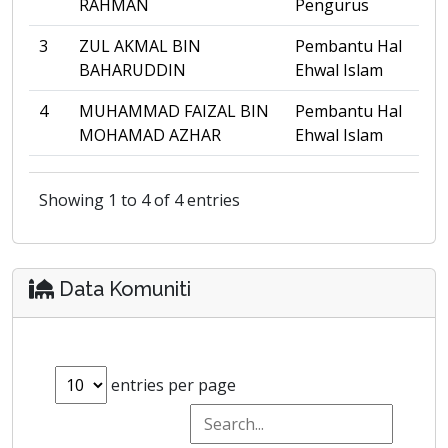
RAHMAN
Pengurus
3
ZUL AKMAL BIN
Pembantu Hal
BAHARUDDIN
Ehwal Islam
4
MUHAMMAD FAIZAL BIN
Pembantu Hal
MOHAMAD AZHAR
Ehwal Islam
Showing 1 to 4 of 4 entries
Data Komuniti
entries per page