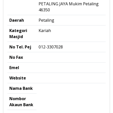
PETALING JAYA Mukim Petaling
46350
Daerah
Petaling
Kategori
Kariah
Masjid
No Tel. Pej
012-3307028
No Fax
Emel
Website
Nama Bank
Nombor
Akaun Bank