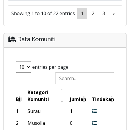
Showing 1 to 10 of 22 entries
1
2
3
›
Data Komuniti
entries per page
Kategori
Bil
Komuniti
Jumlah
Tindakan
1
Surau
11
2
Musolla
0