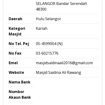
SELANGOR Bandar Serendah
48300
Daerah
Hulu Selangor
Kategori
Kariah
Masjid
No Tel. Pej
05-4599004 (N)
No Fax
03-60215776
Emel
masjidsaidinaali2016@gmail.com
Website
Masjid Saidina Ali Rawang
Nama Bank
Nombor
Akaun Bank