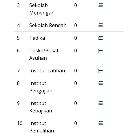
3
Sekolah
0
Menengah
4
Sekolah Rendah
0
5
Tadika
0
6
Taska/Pusat
0
Asuhan
7
Institut Latihan
0
8
Institut
0
Pengajian
9
Institut
0
Kebajikan
10
Institut
0
Pemulihan