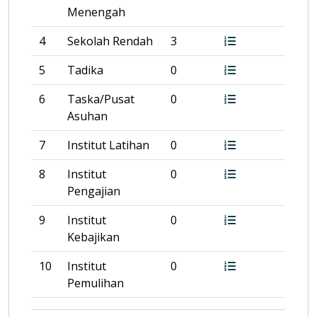
Menengah
4
Sekolah Rendah
3
5
Tadika
0
6
Taska/Pusat
0
Asuhan
7
Institut Latihan
0
8
Institut
0
Pengajian
9
Institut
0
Kebajikan
10
Institut
0
Pemulihan