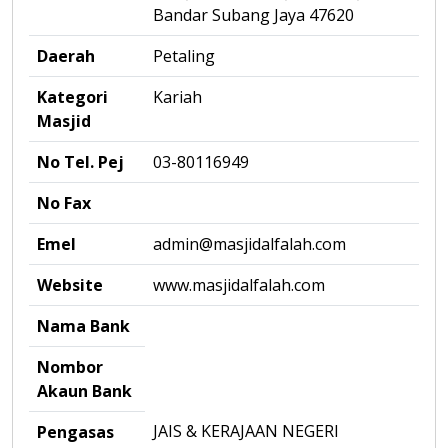
Bandar Subang Jaya 47620
Daerah
Petaling
Kategori
Kariah
Masjid
No Tel. Pej
03-80116949
No Fax
Emel
admin@masjidalfalah.com
Website
www.masjidalfalah.com
Nama Bank
Nombor
Akaun Bank
JAIS & KERAJAAN NEGERI
Pengasas