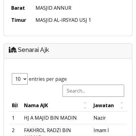
Barat
MASJID ANNUR
Timur
MASJID AL-IRSYAD USJ 1
Senarai Ajk
entries per page
Bil
Nama AJK
Jawatan
1
HJ A MAJID BIN MADIN
Nazir
2
FAKHROL RADZI BIN
Imam I