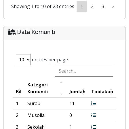
Showing 1 to 10 of 23 entries
1
2
3
›
Data Komuniti
entries per page
Kategori
Bil
Komuniti
Jumlah
Tindakan
1
Surau
11
2
Musolla
0
3
Sekolah
1