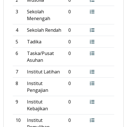
2
Musolla
0
3
Sekolah
0
Menengah
4
Sekolah Rendah
0
5
Tadika
0
6
Taska/Pusat
0
Asuhan
7
Institut Latihan
0
8
Institut
0
Pengajian
9
Institut
0
Kebajikan
10
Institut
0