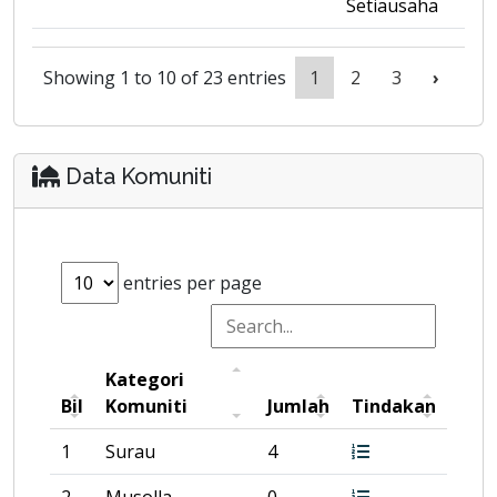
Setiausaha
Showing 1 to 10 of 23 entries
1
2
3
›
Data Komuniti
entries per page
Kategori
Bil
Komuniti
Jumlah
Tindakan
1
Surau
4