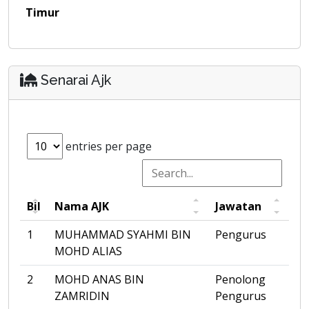
Timur
Senarai Ajk
entries per page
Bil
Nama AJK
Jawatan
1
MUHAMMAD SYAHMI BIN
Pengurus
MOHD ALIAS
2
MOHD ANAS BIN
Penolong
ZAMRIDIN
Pengurus