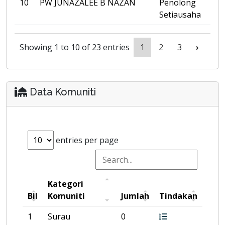
10
PW JUNAZALEE B NAZAN
Penolong
Setiausaha
Showing 1 to 10 of 23 entries
1
2
3
›
Data Komuniti
entries per page
Kategori
Bil
Komuniti
Jumlah
Tindakan
1
Surau
0