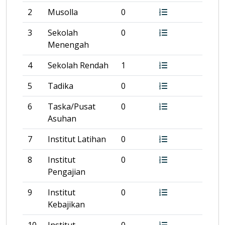
2
Musolla
0
3
Sekolah
0
Menengah
4
Sekolah Rendah
1
5
Tadika
0
6
Taska/Pusat
0
Asuhan
7
Institut Latihan
0
8
Institut
0
Pengajian
9
Institut
0
Kebajikan