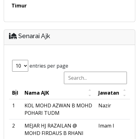
Timur
Senarai Ajk
entries per page
Bil
Nama AJK
Jawatan
1
KOL MOHD AZWAN B MOHD
Nazir
POHARI TUDM
2
MEJAR HJ RAZAILAN @
Imam I
MOHD FIRDAUS B RHANI