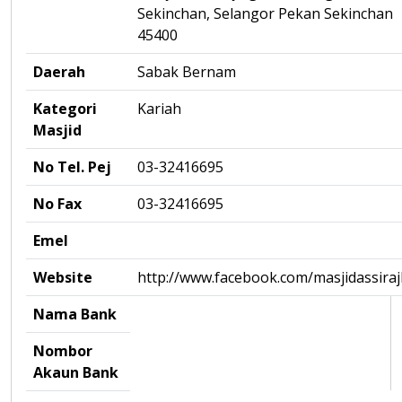
Sekinchan, Selangor Pekan Sekinchan
45400
Daerah
Sabak Bernam
Kategori
Kariah
Masjid
No Tel. Pej
03-32416695
No Fax
03-32416695
Emel
Website
http://www.facebook.com/masjidassiraj
Nama Bank
Nombor
Akaun Bank