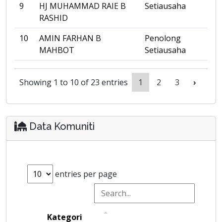
9
HJ MUHAMMAD RAIE B
Setiausaha
RASHID
10
AMIN FARHAN B
Penolong
MAHBOT
Setiausaha
Showing 1 to 10 of 23 entries
1
2
3
›
Data Komuniti
entries per page
Kategori