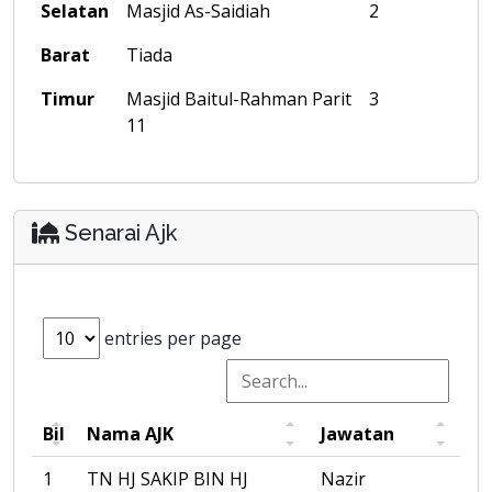
Selatan
Masjid As-Saidiah
2
Barat
Tiada
Timur
Masjid Baitul-Rahman Parit
3
11
Senarai Ajk
entries per page
Bil
Nama AJK
Jawatan
1
TN HJ SAKIP BIN HJ
Nazir