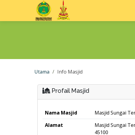
Utama
Info Masjid
Profail Masjid
Nama Masjid
Masjid Sungai Te
Alamat
Masjid Sungai Te
45100