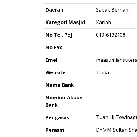
Daerah
Sabak Bernam
Kategori Masjid
Kariah
No Tel. Pej
019-6132108
No Fax
Emel
maasumiahsuter
Website
Tiada
Nama Bank
Nombor Akaun
Bank
Tuan Hj Towinag
Pengasas
Perasmi
DYMM Sultan Shar