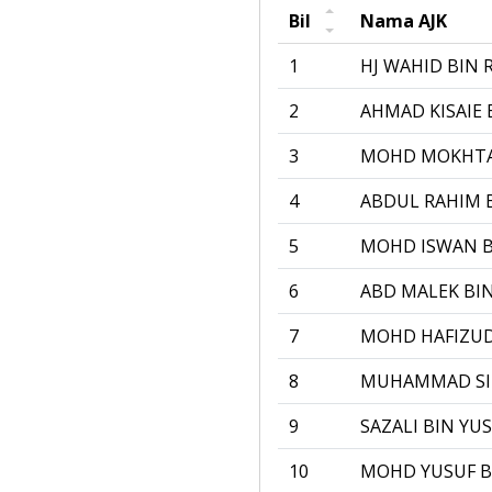
Bil
Nama AJK
1
HJ WAHID BIN 
2
AHMAD KISAIE
3
MOHD MOKHTA
4
ABDUL RAHIM 
5
MOHD ISWAN B
6
ABD MALEK BI
7
MOHD HAFIZUD
8
MUHAMMAD SID
9
SAZALI BIN YU
10
MOHD YUSUF 