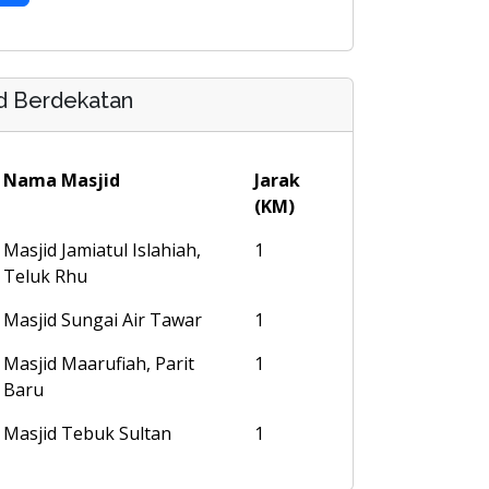
d Berdekatan
Nama Masjid
Jarak
(KM)
Masjid Jamiatul Islahiah,
1
Teluk Rhu
Masjid Sungai Air Tawar
1
Masjid Maarufiah, Parit
1
Baru
Masjid Tebuk Sultan
1