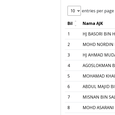
entries per page
Bil
Nama AJK
1
HJ BASORI BIN 
2
MOHD NORDIN 
3
HJ AHMAD MUDA
4
AGOSLOKMAN B
5
MOHAMAD KHAI
6
ABDUL MAJID B
7
MISNAN BIN SA
8
MOHD ASARANI 