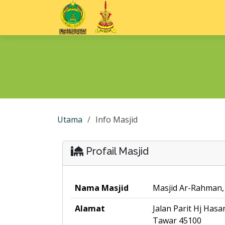
Utama
Info Masjid
Profail Masjid
Nama Masjid
Masjid Ar-Rahman
Alamat
Jalan Parit Hj Has
Tawar 45100