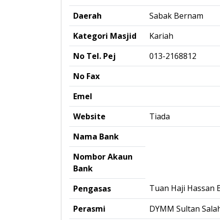
Daerah
Sabak Bernam
Kategori Masjid
Kariah
No Tel. Pej
013-2168812
No Fax
Emel
Website
Tiada
Nama Bank
Nombor Akaun
Bank
Tuan Haji Hassan B
Pengasas
Perasmi
DYMM Sultan Salah