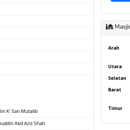
Masji
Arah
Utara
Selatan
Barat
Timur
in K' San Mutalib
uddin Abd Aziz Shah