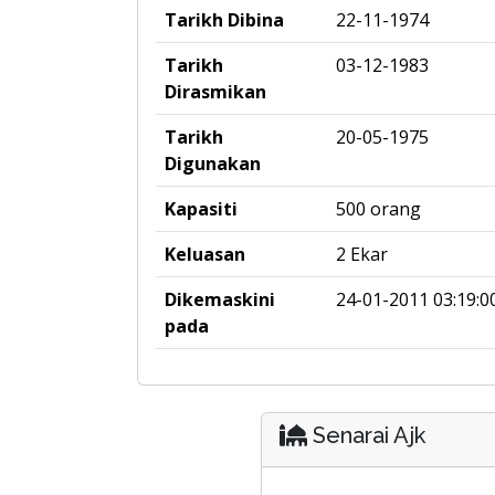
Tarikh Dibina
22-11-1974
Tarikh
03-12-1983
Dirasmikan
Tarikh
20-05-1975
Digunakan
Kapasiti
500 orang
Keluasan
2 Ekar
Dikemaskini
24-01-2011 03:19:0
pada
Senarai Ajk