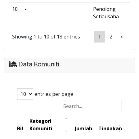
10
-
Penolong
Setiausaha
Showing 1 to 10 of 18 entries
1
2
›
Data Komuniti
entries per page
Kategori
Bil
Komuniti
Jumlah
Tindakan