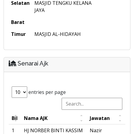
Selatan
MASJID TENGKU KELANA
JAYA
Barat
Timur
MASJID AL-HIDAYAH
Senarai Ajk
entries per page
Bil
Nama AJK
Jawatan
1
HJ NORBER BINTI KASSIM
Nazir