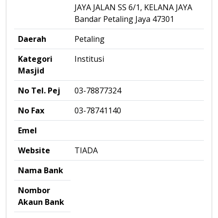
JAYA JALAN SS 6/1, KELANA JAYA
Bandar Petaling Jaya 47301
Daerah
Petaling
Kategori
Institusi
Masjid
No Tel. Pej
03-78877324
No Fax
03-78741140
Emel
Website
TIADA
Nama Bank
Nombor
Akaun Bank