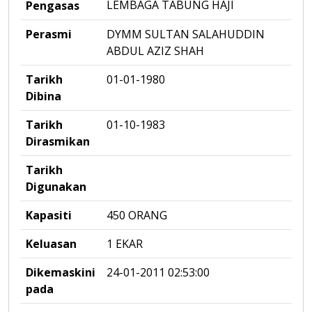
LEMBAGA TABUNG HAJI
Pengasas
Perasmi
DYMM SULTAN SALAHUDDIN
ABDUL AZIZ SHAH
Tarikh
01-01-1980
Dibina
Tarikh
01-10-1983
Dirasmikan
Tarikh
Digunakan
Kapasiti
450 ORANG
Keluasan
1 EKAR
Dikemaskini
24-01-2011 02:53:00
pada