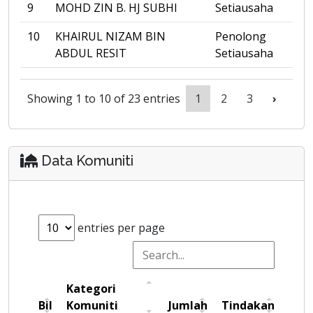
9
MOHD ZIN B. HJ SUBHI
Setiausaha
10
KHAIRUL NIZAM BIN
Penolong
ABDUL RESIT
Setiausaha
Showing 1 to 10 of 23 entries
1
2
3
›
Data Komuniti
entries per page
Kategori
Bil
Komuniti
Jumlah
Tindakan