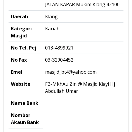
JALAN KAPAR Mukim Klang 42100
Daerah
Klang
Kategori
Kariah
Masjid
No Tel. Pej
013-4899921
No Fax
03-32904452
Emel
masjid_bt4@yahoo.com
Website
FB-MkhAu Zin @ Masjid Kiayi Hj
Abdullah Umar
Nama Bank
Nombor
Akaun Bank